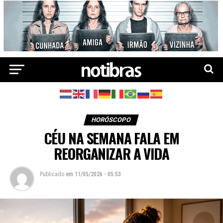
HORÓSCOPO
CÉU NA SEMANA FALA EM
REORGANIZAR A VIDA
Publicado
em
11/05/2026 - 05:53