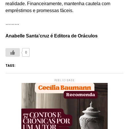
realidade. Financeiramente, mantenha cautela com
empréstimos e promessas fáceis.
………
Anabelle Santa’cruz é Editora de Oráculos
0
TAGS:
PUBLICIDADE