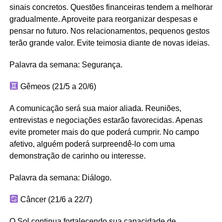
sinais concretos. Questões financeiras tendem a melhorar
gradualmente. Aproveite para reorganizar despesas e
pensar no futuro. Nos relacionamentos, pequenos gestos
terão grande valor. Evite teimosia diante de novas ideias.
Palavra da semana: Segurança.
Gêmeos (21/5 a 20/6)
A comunicação será sua maior aliada. Reuniões,
entrevistas e negociações estarão favorecidas. Apenas
evite prometer mais do que poderá cumprir. No campo
afetivo, alguém poderá surpreendê-lo com uma
demonstração de carinho ou interesse.
Palavra da semana: Diálogo.
Câncer (21/6 a 22/7)
O Sol continua fortalecendo sua capacidade de