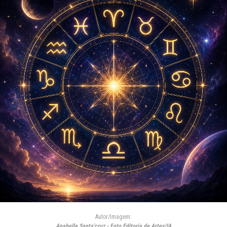
Autor/Imagem:
Anabelle Santa'cruz - Foto Editoria de Artes/IA