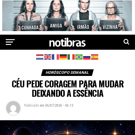
HORÓSCOPO SEMANAL
CÉU PEDE CORAGEM PARA MUDAR
DEIXANDO A ESSÊNCIA
Publicado
em
06/07/2026 - 06:12