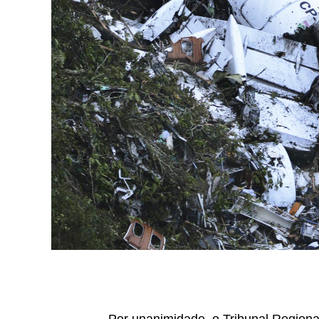
Por unanimidade, o Tribunal Regiona