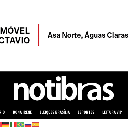
RIO
DONA IRENE
ELEIÇÕES BRASÍLIA
ESPORTES
LEITURA VIP