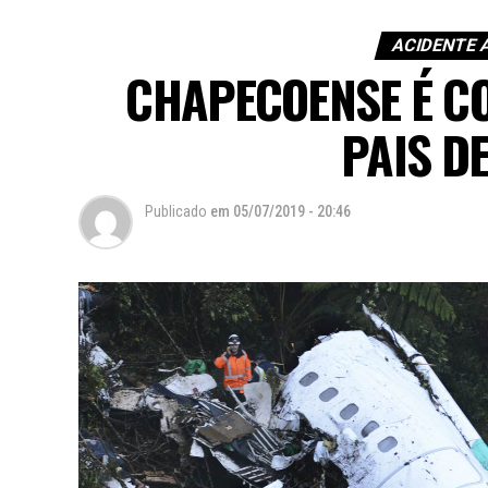
ACIDENTE 
CHAPECOENSE É C
PAIS D
Publicado
em
05/07/2019 - 20:46