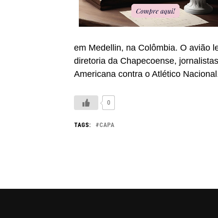
em Medellin, na Colômbia. O avião le
diretoria da Chapecoense, jornalistas
Americana contra o Atlético Naciona
0
TAGS:
CAPA