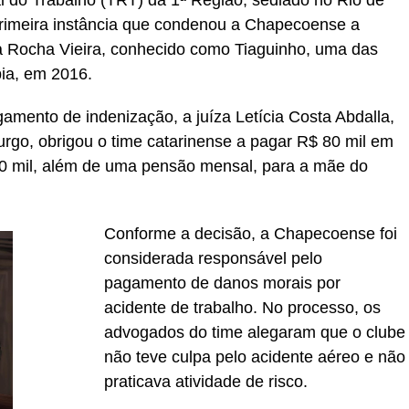
primeira instância que condenou a Chapecoense a
da Rocha Vieira, conhecido como Tiaguinho, uma das
ia, em 2016.
mento de indenização, a juíza Letícia Costa Abdalla,
urgo, obrigou o time catarinense a pagar R$ 80 mil em
50 mil, além de uma pensão mensal, para a mãe do
Conforme a decisão, a Chapecoense foi
considerada responsável pelo
pagamento de danos morais por
acidente de trabalho. No processo, os
advogados do time alegaram que o clube
não teve culpa pelo acidente aéreo e não
praticava atividade de risco.