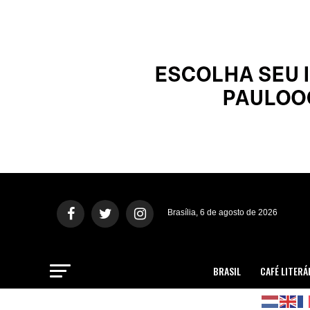
Brasília, 6 de agosto de 2026
BRASIL
CAFÉ LITERÁ