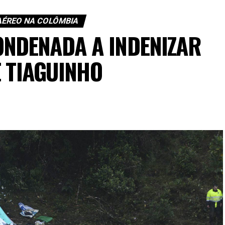
AÉREO NA COLÔMBIA
ONDENADA A INDENIZAR
E TIAGUINHO