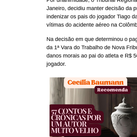
Janeiro, decidiu manter decisão da 
indenizar os pais do jogador Tiago 
vítimas do acidente aéreo na Colômb
Na decisão em que determinou o paga
da 1ª Vara do Trabalho de Nova Frib
danos morais ao pai do atleta e R$ 
jogador.