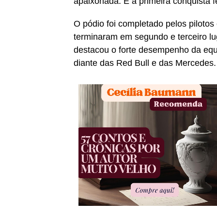
apaixonada. É a primeira conquista f
O pódio foi completado pelos pilotos
terminaram em segundo e terceiro lu
destacou o forte desempenho da equ
diante das Red Bull e das Mercedes.