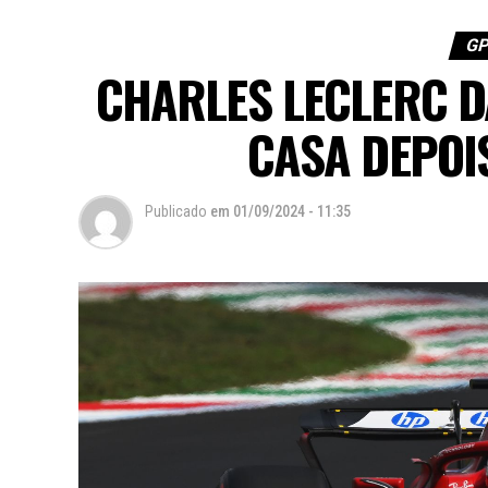
GP
CHARLES LECLERC D
CASA DEPOI
Publicado
em
01/09/2024 - 11:35