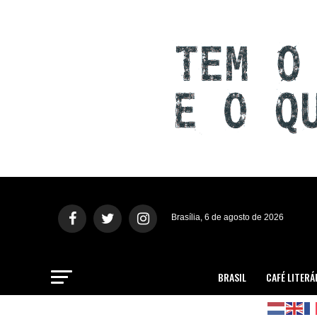
Brasília, 6 de agosto de 2026
BRASIL
CAFÉ LITERÁ