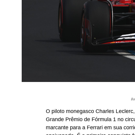
Ba
O piloto monegasco Charles Leclerc,
Grande Prêmio de Fórmula 1 no circui
marcante para a Ferrari em sua corri