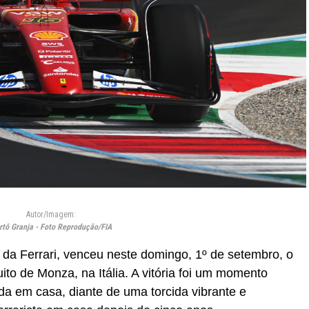
Autor/Imagem:
rtô Granja - Foto Reprodução/FIA
 da Ferrari, venceu neste domingo, 1º de setembro, o
to de Monza, na Itália. A vitória foi um momento
da em casa, diante de uma torcida vibrante e