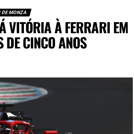
 DE MONZA
Á VITÓRIA À FERRARI EM
S DE CINCO ANOS