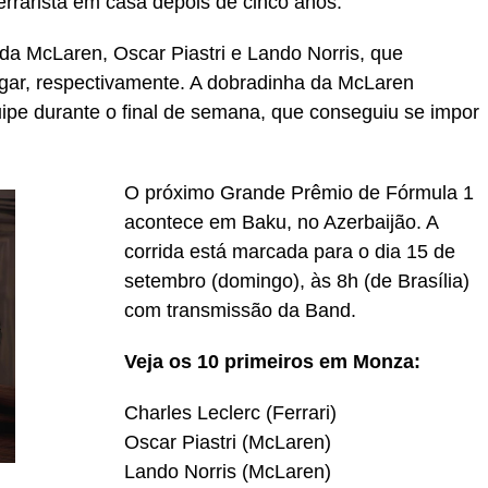
errarista em casa depois de cinco anos.
 da McLaren, Oscar Piastri e Lando Norris, que
gar, respectivamente. A dobradinha da McLaren
ipe durante o final de semana, que conseguiu se impor
O próximo Grande Prêmio de Fórmula 1
acontece em Baku, no Azerbaijão. A
corrida está marcada para o dia 15 de
setembro (domingo), às 8h (de Brasília)
com transmissão da Band.
Veja os 10 primeiros em Monza:
Charles Leclerc (Ferrari)
Oscar Piastri (McLaren)
Lando Norris (McLaren)