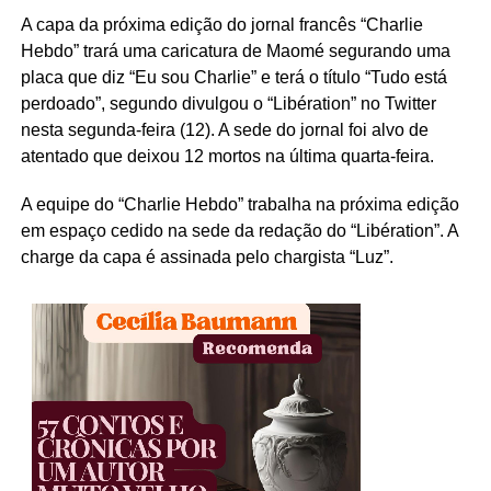
A capa da próxima edição do jornal francês “Charlie
Hebdo” trará uma caricatura de Maomé segurando uma
placa que diz “Eu sou Charlie” e terá o título “Tudo está
perdoado”, segundo divulgou o “Libération” no Twitter
nesta segunda-feira (12). A sede do jornal foi alvo de
atentado que deixou 12 mortos na última quarta-feira.
A equipe do “Charlie Hebdo” trabalha na próxima edição
em espaço cedido na sede da redação do “Libération”. A
charge da capa é assinada pelo chargista “Luz”.