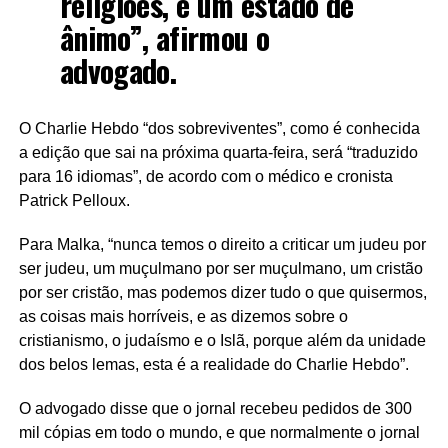
religiões, é um estado de
ânimo”, afirmou o
advogado.
O Charlie Hebdo “dos sobreviventes”, como é conhecida
a edição que sai na próxima quarta-feira, será “traduzido
para 16 idiomas”, de acordo com o médico e cronista
Patrick Pelloux.
Para Malka, “nunca temos o direito a criticar um judeu por
ser judeu, um muçulmano por ser muçulmano, um cristão
por ser cristão, mas podemos dizer tudo o que quisermos,
as coisas mais horríveis, e as dizemos sobre o
cristianismo, o judaísmo e o Islã, porque além da unidade
dos belos lemas, esta é a realidade do Charlie Hebdo”.
O advogado disse que o jornal recebeu pedidos de 300
mil cópias em todo o mundo, e que normalmente o jornal