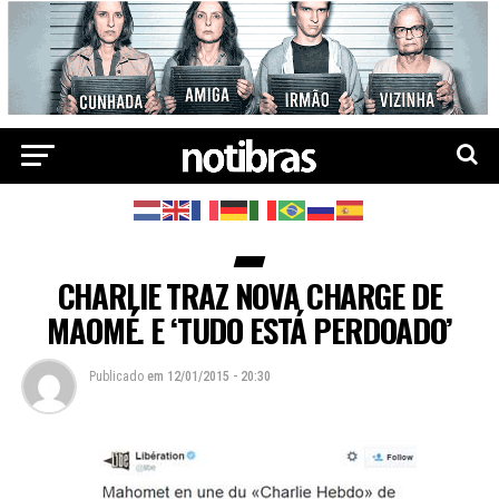
CHARLIE TRAZ NOVA CHARGE DE
MAOMÉ. E ‘TUDO ESTÁ PERDOADO’
Publicado
em
12/01/2015 - 20:30