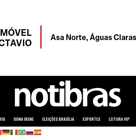
RIO
DONA IRENE
ELEIÇÕES BRASÍLIA
ESPORTES
LEITURA VIP