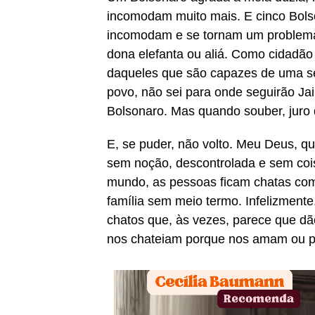
incomodam muito mais. E cinco Bol
incomodam e se tornam um problema
dona elefanta ou aliá. Como cidadão 
daqueles que são capazes de uma s
povo, não sei para onde seguirão Ja
Bolsonaro. Mas quando souber, juro 
E, se puder, não volto. Meu Deus, q
sem noção, descontrolada e sem coi
mundo, as pessoas ficam chatas com
família sem meio termo. Infelizmente,
chatos que, às vezes, parece que d
nos chateiam porque nos amam ou p