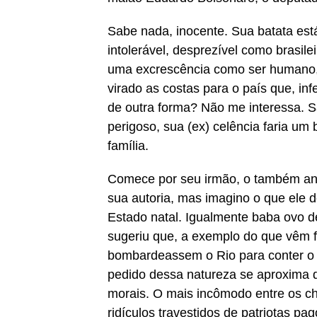
Sabe nada, inocente. Sua batata es
intolerável, desprezível como brasile
uma excrescência como ser humano, 
virado as costas para o país que, in
de outra forma? Não me interessa. Sa
perigoso, sua (ex) celência faria um
família.
Comece por seu irmão, o também ant
sua autoria, mas imagino o que ele de
Estado natal. Igualmente baba ovo 
sugeriu que, a exemplo do que vêm 
bombardeassem o Rio para conter o a
pedido dessa natureza se aproxima d
morais. O mais incômodo entre os ch
ridículos travestidos de patriotas p