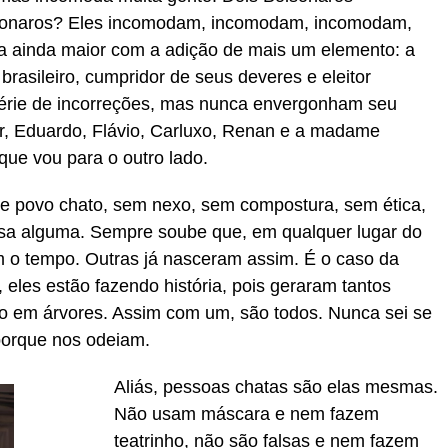
sonaros? Eles incomodam, incomodam, incomodam,
 ainda maior com a adição de mais um elemento: a
brasileiro, cumpridor de seus deveres e eleitor
érie de incorreções, mas nunca envergonham seu
ir, Eduardo, Flávio, Carluxo, Renan e a madame
que vou para o outro lado.
ue povo chato, sem nexo, sem compostura, sem ética,
sa alguma. Sempre soube que, em qualquer lugar do
 o tempo. Outras já nasceram assim. É o caso da
 eles estão fazendo história, pois geraram tantos
ão em árvores. Assim com um, são todos. Nunca sei se
orque nos odeiam.
Aliás, pessoas chatas são elas mesmas.
Não usam máscara e nem fazem
teatrinho, não são falsas e nem fazem