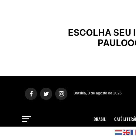
Brasília, 8 de agosto de 2026
BRASIL
CAFÉ LITERÁ