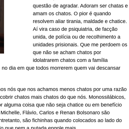
questão de agradar. Adoram ser chatas e
amam os chatos. O pior é quando
resolvem aliar tirania, maldade e chatice.
Aí vira caso de psiquiatria, de facção
unida, de polícia ou de recolhimento a
unidades prisionais. Que me perdoem os
que não se acham chatos por
idolatrarem chatos com a família
ue no dia em que todos morrerem quem vai descansar
mos nós que nos achamos menos chatos por uma razão
cobrir chatos mais chatos do que nós. Monossilábicos,
r alguma coisa que não seja chatice ou em benefício
r, Michelle, Flávio, Carlos e Renan Bolsonaro são
ntretanto, são fichinhas quando colocados ao lado do
o que nem a putada engole mais.