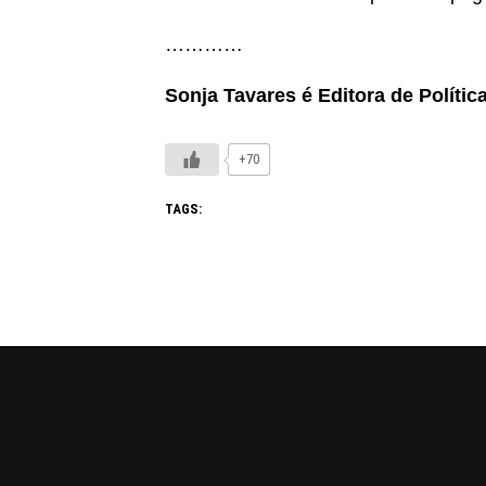
…………
Sonja Tavares é Editora de Polític
+70
TAGS: