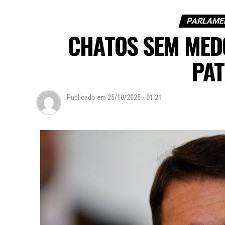
PARLAME
CHATOS SEM MED
PA
Publicado
em
25/10/2025 - 01:21