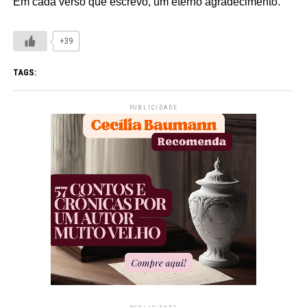
Em cada verso que escrevo, um eterno agradecimento.
+39
TAGS:
PUBLICIDADE