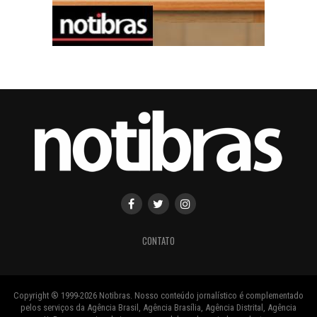
CONTATO
Copyright ® 1999-2026 Notibras. Nosso conteúdo jornalístico é complementado
pelos serviços da Agência Brasil, Agência Brasília, Agência Distrital, Agência