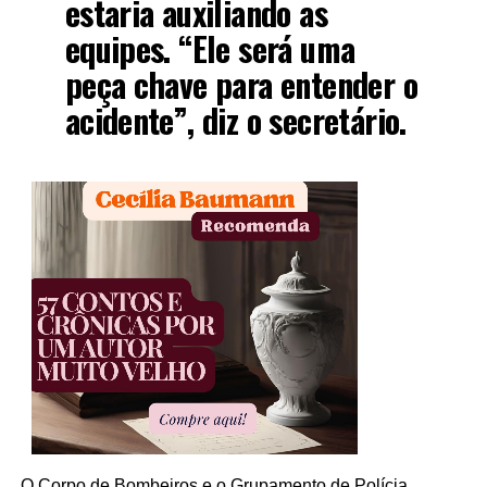
estaria auxiliando as
equipes. “Ele será uma
peça chave para entender o
acidente”, diz o secretário.
O Corpo de Bombeiros e o Grupamento de Polícia