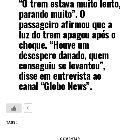
“O trem estava muito lento,
parando muito”. O
passageiro afirmou que a
luz do trem apagou após o
choque. “Houve um
desespero danado, quem
conseguiu se levantou”,
disse em entrevista ao
canal “Globo News”.
0
TAGS:
COMENTAR