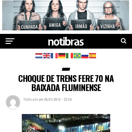
CHOQUE DE TRENS FERE 70 NA
BAIXADA FLUMINENSE
Publicado
em
05/01/2015 - 22:34