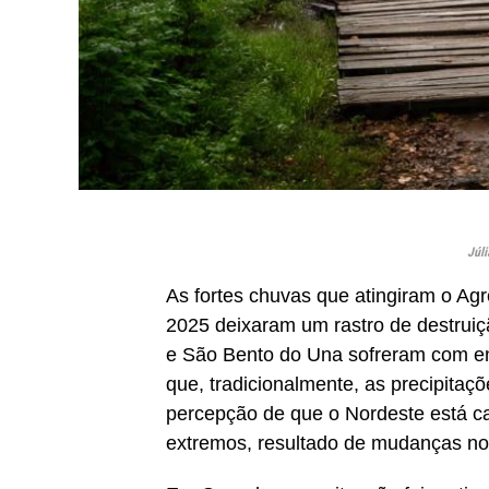
Júli
As fortes chuvas que atingiram o Ag
2025 deixaram um rastro de destrui
e São Bento do Una sofreram com e
que, tradicionalmente, as precipitaç
percepção de que o Nordeste está c
extremos, resultado de mudanças no 