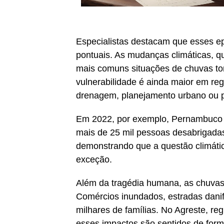
Especialistas destacam que esses e
pontuais. As mudanças climáticas, q
mais comuns situações de chuvas to
vulnerabilidade é ainda maior em re
drenagem, planejamento urbano ou p
Em 2022, por exemplo, Pernambuco j
mais de 25 mil pessoas desabrigadas.
demonstrando que a questão climátic
exceção.
Além da tragédia humana, as chuvas 
Comércios inundados, estradas dani
milhares de famílias. No Agreste, reg
esses impactos são sentidos de form