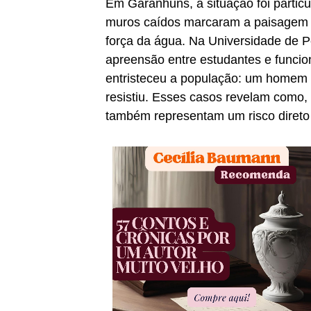
Em Garanhuns, a situação foi parti
muros caídos marcaram a paisagem d
força da água. Na Universidade de 
apreensão entre estudantes e funcio
entristeceu a população: um homem f
resistiu. Esses casos revelam como, 
também representam um risco direto