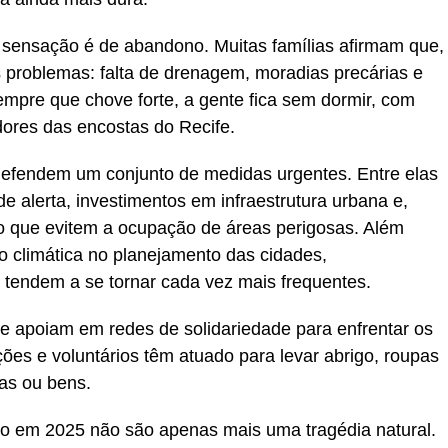
 sensação é de abandono. Muitas famílias afirmam que,
problemas: falta de drenagem, moradias precárias e
empre que chove forte, a gente fica sem dormir, com
ores das encostas do Recife.
 defendem um conjunto de medidas urgentes. Entre elas
e alerta, investimentos em infraestrutura urbana e,
ção que evitem a ocupação de áreas perigosas. Além
ão climática no planejamento das cidades,
tendem a se tornar cada vez mais frequentes.
e apoiam em redes de solidariedade para enfrentar os
ções e voluntários têm atuado para levar abrigo, roupas
as ou bens.
o em 2025 não são apenas mais uma tragédia natural.