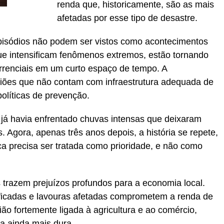
renda que, historicamente, são as mais
afetadas por esse tipo de desastre.
pisódios não podem ser vistos como acontecimentos
ue intensificam fenômenos extremos, estão tornando
rrenciais em um curto espaço de tempo. A
giões que não contam com infraestrutura adequada de
olíticas de prevenção.
á havia enfrentado chuvas intensas que deixaram
 Agora, apenas três anos depois, a história se repete,
a precisa ser tratada como prioridade, e não como
trazem prejuízos profundos para a economia local.
ficadas e lavouras afetadas comprometem a renda de
ião fortemente ligada à agricultura e ao comércio,
a ainda mais dura.