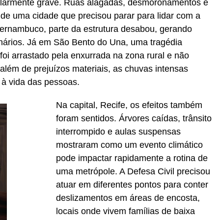
cularmente grave. Ruas alagadas, desmoronamentos e
e uma cidade que precisou parar para lidar com a
Pernambuco, parte da estrutura desabou, gerando
nários. Já em São Bento do Una, uma tragédia
oi arrastado pela enxurrada na zona rural e não
além de prejuízos materiais, as chuvas intensas
 à vida das pessoas.
Na capital, Recife, os efeitos também
foram sentidos. Árvores caídas, trânsito
interrompido e aulas suspensas
mostraram como um evento climático
pode impactar rapidamente a rotina de
uma metrópole. A Defesa Civil precisou
atuar em diferentes pontos para conter
deslizamentos em áreas de encosta,
locais onde vivem famílias de baixa