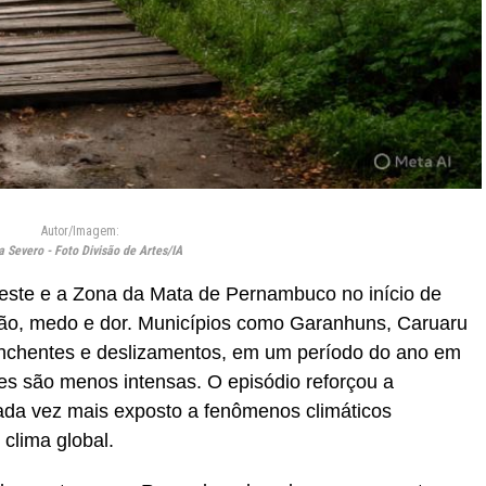
Autor/Imagem:
a Severo - Foto Divisão de Artes/IA
reste e a Zona da Mata de Pernambuco no início de
ção, medo e dor. Municípios como Garanhuns, Caruaru
nchentes e deslizamentos, em um período do ano em
ões são menos intensas. O episódio reforçou a
ada vez mais exposto a fenômenos climáticos
clima global.