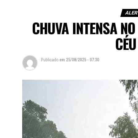
ALER
CHUVA INTENSA NO
CÉU
Publicado
em
25/08/2025 - 07:30