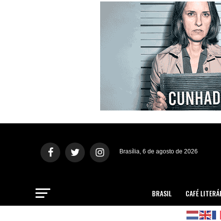
Brasília, 6 de agosto de 2026
BRASIL
CAFÉ LITERÁ