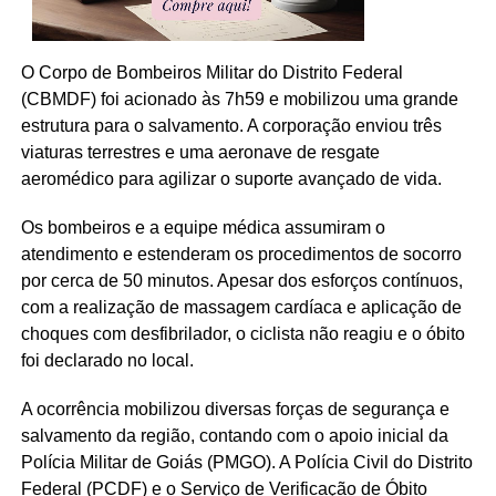
O Corpo de Bombeiros Militar do Distrito Federal
(CBMDF) foi acionado às 7h59 e mobilizou uma grande
estrutura para o salvamento. A corporação enviou três
viaturas terrestres e uma aeronave de resgate
aeromédico para agilizar o suporte avançado de vida.
Os bombeiros e a equipe médica assumiram o
atendimento e estenderam os procedimentos de socorro
por cerca de 50 minutos. Apesar dos esforços contínuos,
com a realização de massagem cardíaca e aplicação de
choques com desfibrilador, o ciclista não reagiu e o óbito
foi declarado no local.
A ocorrência mobilizou diversas forças de segurança e
salvamento da região, contando com o apoio inicial da
Polícia Militar de Goiás (PMGO). A Polícia Civil do Distrito
Federal (PCDF) e o Serviço de Verificação de Óbito