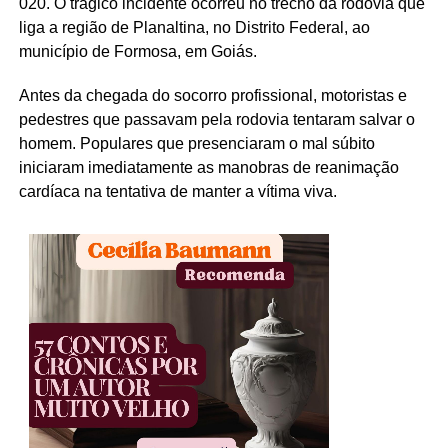
020. O trágico incidente ocorreu no trecho da rodovia que
liga a região de Planaltina, no Distrito Federal, ao
município de Formosa, em Goiás.
Antes da chegada do socorro profissional, motoristas e
pedestres que passavam pela rodovia tentaram salvar o
homem. Populares que presenciaram o mal súbito
iniciaram imediatamente as manobras de reanimação
cardíaca na tentativa de manter a vítima viva.