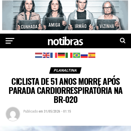
PLANALTINA
CICLISTA DE 51 ANOS MORRE APÓS
PARADA CARDIORRESPIRATÓRIA NA
BR-020
Publicado
em
31/05/2026 - 01:15