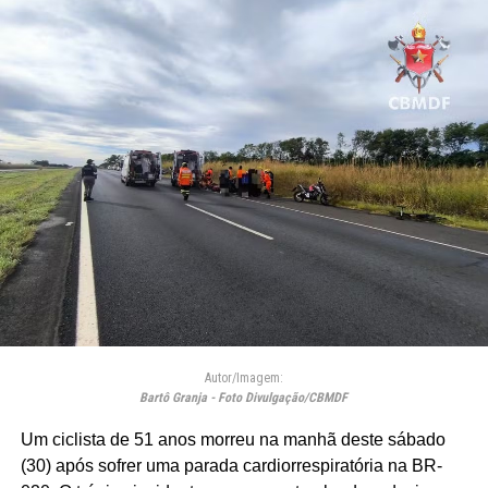
Autor/Imagem:
Bartô Granja - Foto Divulgação/CBMDF
Um ciclista de 51 anos morreu na manhã deste sábado
(30) após sofrer uma parada cardiorrespiratória na BR-