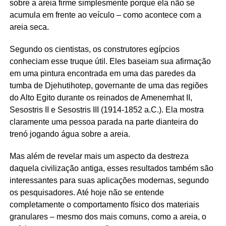
sobre a areia firme simplesmente porque ela não se
acumula em frente ao veículo – como acontece com a
areia seca.
Segundo os cientistas, os construtores egípcios
conheciam esse truque útil. Eles baseiam sua afirmação
em uma pintura encontrada em uma das paredes da
tumba de Djehutihotep, governante de uma das regiões
do Alto Egito durante os reinados de Amenemhat II,
Sesostris II e Sesostris III (1914-1852 a.C.). Ela mostra
claramente uma pessoa parada na parte dianteira do
trenó jogando água sobre a areia.
Mas além de revelar mais um aspecto da destreza
daquela civilização antiga, esses resultados também são
interessantes para suas aplicações modernas, segundo
os pesquisadores. Até hoje não se entende
completamente o comportamento físico dos materiais
granulares – mesmo dos mais comuns, como a areia, o