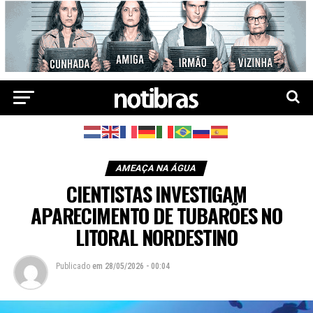
AMEAÇA NA ÁGUA
CIENTISTAS INVESTIGAM
APARECIMENTO DE TUBARÕES NO
LITORAL NORDESTINO
Publicado
em
28/05/2026 - 00:04