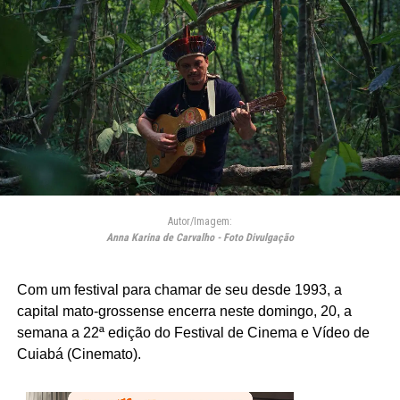
Autor/Imagem:
Anna Karina de Carvalho - Foto Divulgação
Com um festival para chamar de seu desde 1993, a
capital mato-grossense encerra neste domingo, 20, a
semana a 22ª edição do Festival de Cinema e Vídeo de
Cuiabá (
Cinemato
).