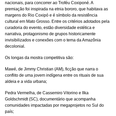
nacionais, para concorrer ao Troféu
Coxiponé
. A
premiação foi inspirada na etnia bororo, que habitava as
margens do Rio Coxipó e é símbolo da resistência
cultural em Mato Grosso. Entre os critérios adotados pela
curadoria do evento, estão diversidade estética e
narrativa, protagonismo de grupos historicamente
invisibilizados e conexões com o tema da Amazônia
decolonial
.
Os longas da mostra competitiva são:
Mawé
, de Jimmy Christian (AM), ficção que narra o
conflito de uma jovem indígena entre os rituais de sua
aldeia e a vida urbana;
Pedra Vermelha, de
Cassemiro
Vitorino e Ilka
Goldschmidt
(SC), documentário que acompanha
comunidades impactadas por megaprojetos no Sul do
país;