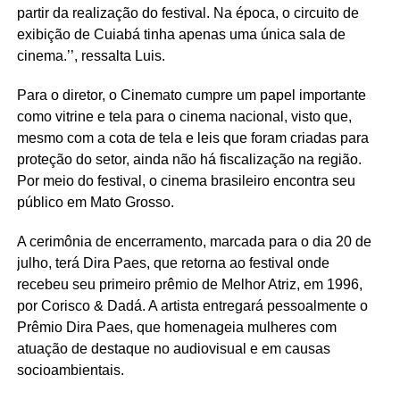
partir da realização do festival. Na época, o circuito de
exibição de Cuiabá tinha apenas uma única sala de
cinema.’’, ressalta
Luis
.
Para o diretor, o
Cinemato
cumpre um papel importante
como vitrine e tela para o cinema nacional, visto que,
mesmo com a cota de tela e leis que foram criadas para
proteção do setor, ainda não há fiscalização na região.
Por meio do festival, o cinema brasileiro encontra seu
público em Mato Grosso.
A cerimônia de encerramento, marcada para o dia 20 de
julho, terá
Dira
Paes, que retorna ao festival onde
recebeu seu primeiro prêmio de Melhor Atriz, em 1996,
por Corisco & Dadá. A artista entregará pessoalmente o
Prêmio
Dira
Paes, que homenageia mulheres com
atuação de destaque no audiovisual e em causas
socioambientais.