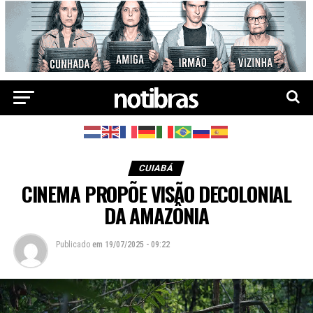
CUIABÁ
CINEMA PROPÕE VISÃO DECOLONIAL
DA AMAZÔNIA
Publicado
em
19/07/2025 - 09:22