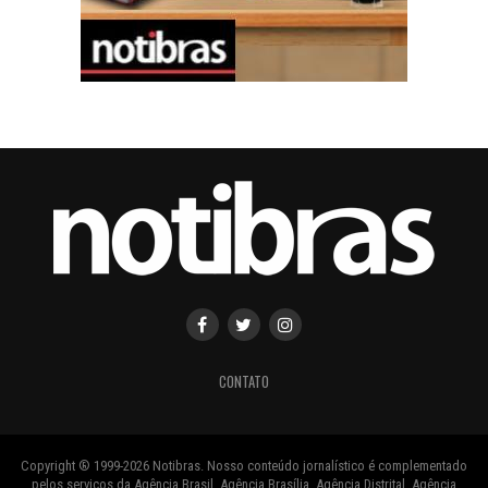
CONTATO
Copyright ® 1999-2026 Notibras. Nosso conteúdo jornalístico é complementado
pelos serviços da Agência Brasil, Agência Brasília, Agência Distrital, Agência