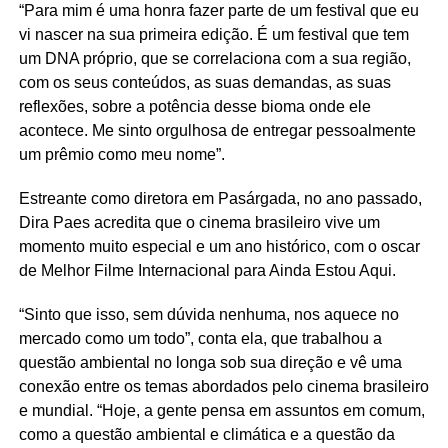
“Para mim é uma honra fazer parte de um festival que eu
vi nascer na sua primeira edição. É um festival que tem
um DNA próprio, que se correlaciona com a sua região,
com os seus conteúdos, as suas demandas, as suas
reflexões, sobre a potência desse bioma onde ele
acontece. Me sinto orgulhosa de entregar pessoalmente
um prêmio como meu nome”.
Estreante como diretora em
Pasárgada
, no ano passado,
Dira
Paes acredita que o cinema brasileiro vive um
momento muito especial e um ano histórico, com o
oscar
de Melhor Filme Internacional para Ainda Estou Aqui.
“Sinto que isso, sem dúvida nenhuma, nos aquece no
mercado como um todo”, conta ela, que trabalhou a
questão ambiental no longa sob sua direção e vê uma
conexão entre os temas abordados pelo cinema brasileiro
e mundial. “Hoje, a gente pensa em assuntos em comum,
como a questão ambiental e climática e a questão da