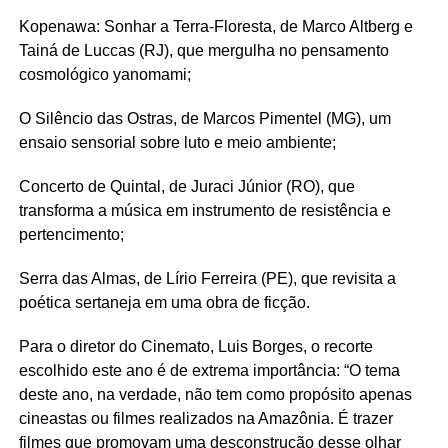
Kopenawa
: Sonhar a
Terra-Floresta
, de Marco
Altberg
e
Tainá de
Luccas
(RJ), que mergulha no pensamento
cosmológico yanomami;
O Silêncio das Ostras, de Marcos Pimentel (MG), um
ensaio sensorial sobre luto e meio ambiente;
Concerto de Quintal, de Juraci Júnior (RO), que
transforma a música em instrumento de resistência e
pertencimento;
Serra das Almas, de Lírio Ferreira (PE), que revisita a
poética sertaneja em uma obra de ficção.
Para o diretor do
Cinemato
,
Luis
Borges, o recorte
escolhido este ano é de extrema importância: “O tema
deste ano, na verdade, não tem como propósito apenas
cineastas ou filmes realizados na Amazônia. É trazer
filmes que promovam uma desconstrução desse olhar