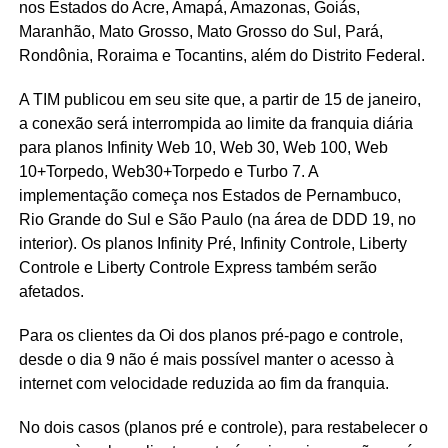
nos Estados do Acre, Amapá, Amazonas, Goiás,
Maranhão, Mato Grosso, Mato Grosso do Sul, Pará,
Rondônia, Roraima e Tocantins, além do Distrito Federal.
A TIM publicou em seu site que, a partir de 15 de janeiro,
a conexão será interrompida ao limite da franquia diária
para planos Infinity Web 10, Web 30, Web 100, Web
10+Torpedo, Web30+Torpedo e Turbo 7. A
implementação começa nos Estados de Pernambuco,
Rio Grande do Sul e São Paulo (na área de DDD 19, no
interior). Os planos Infinity Pré, Infinity Controle, Liberty
Controle e Liberty Controle Express também serão
afetados.
Para os clientes da Oi dos planos pré-pago e controle,
desde o dia 9 não é mais possível manter o acesso à
internet com velocidade reduzida ao fim da franquia.
No dois casos (planos pré e controle), para restabelecer o