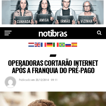
OPERADORAS CORTARÃO INTERNET
APÓS A FRANQUIA DO PRÉ-PAGO
Publicado
em
25/12/2014 - 09:11