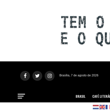
Brasília, 7 de agosto de 2026
BRASIL
CAFÉ LITERÁ