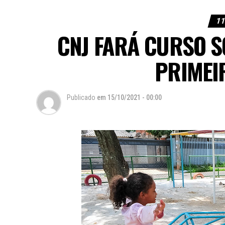
11
CNJ FARÁ CURSO 
PRIMEI
Publicado
em
15/10/2021 - 00:00