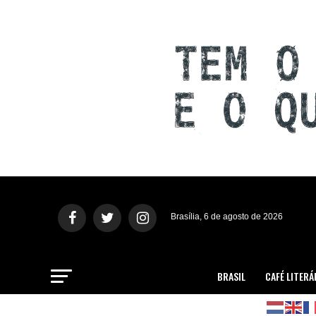
Brasília, 6 de agosto de 2026
BRASIL
CAFÉ LITERÁ