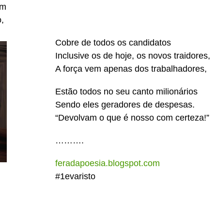
um
,
Cobre de todos os candidatos
Inclusive os de hoje, os novos traidores,
A força vem apenas dos trabalhadores,
Estão todos no seu canto milionários
Sendo eles geradores de despesas.
“Devolvam o que é nosso com certeza!”
……….
feradapoesia.blogspot.com
#1evaristo