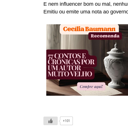
E nem influencer bom ou mal, nenh
Emitiu ou emite uma nota ao governo
+101