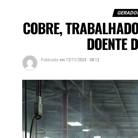
GERADOR
COBRE, TRABALHADOR
DOENTE D
Publicado
em
13/11/2024 - 08:12