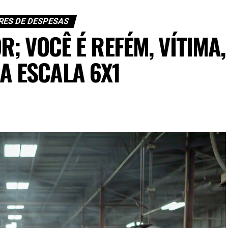
ES DE DESPESAS
; VOCÊ É REFÉM, VÍTIMA,
A ESCALA 6X1