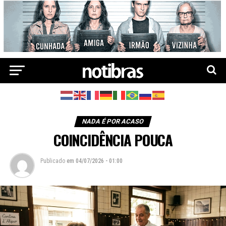
NADA É POR ACASO
COINCIDÊNCIA POUCA
Publicado
em
04/07/2026 - 01:00