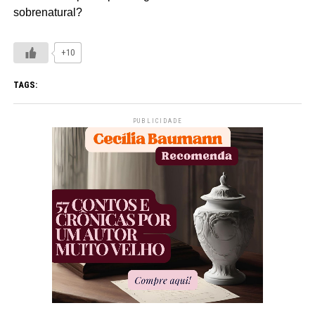
sobrenatural?
+10
TAGS:
PUBLICIDADE