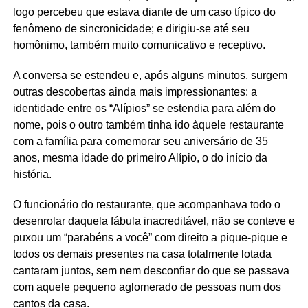
logo percebeu que estava diante de um caso típico do
fenômeno de sincronicidade; e dirigiu-se até seu
homônimo, também muito comunicativo e receptivo.
A conversa se estendeu e, após alguns minutos, surgem
outras descobertas ainda mais impressionantes: a
identidade entre os “Alípios” se estendia para além do
nome, pois o outro também tinha ido àquele restaurante
com a família para comemorar seu aniversário de 35
anos, mesma idade do primeiro Alípio, o do início da
história.
O funcionário do restaurante, que acompanhava todo o
desenrolar daquela fábula inacreditável, não se conteve e
puxou um “parabéns a você” com direito a pique-pique e
todos os demais presentes na casa totalmente lotada
cantaram juntos, sem nem desconfiar do que se passava
com aquele pequeno aglomerado de pessoas num dos
cantos da casa.