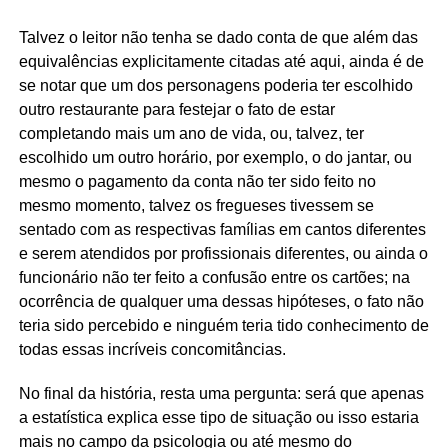
Talvez o leitor não tenha se dado conta de que além das
equivalências explicitamente citadas até aqui, ainda é de
se notar que um dos personagens poderia ter escolhido
outro restaurante para festejar o fato de estar
completando mais um ano de vida, ou, talvez, ter
escolhido um outro horário, por exemplo, o do jantar, ou
mesmo o pagamento da conta não ter sido feito no
mesmo momento, talvez os fregueses tivessem se
sentado com as respectivas famílias em cantos diferentes
e serem atendidos por profissionais diferentes, ou ainda o
funcionário não ter feito a confusão entre os cartões; na
ocorrência de qualquer uma dessas hipóteses, o fato não
teria sido percebido e ninguém teria tido conhecimento de
todas essas incríveis concomitâncias.
No final da história, resta uma pergunta: será que apenas
a estatística explica esse tipo de situação ou isso estaria
mais no campo da psicologia ou até mesmo do