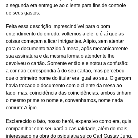
a segunda era entregue ao cliente para fins de controle
de seus gastos.
Feita essa descrição imprescindível para o bom
entendimento do enredo, voltemos a ele; e é aí que as
coisas começam a ficar intrigantes. Alípio, sem atentar
para o documento trazido à mesa, apôs mecanicamente
sua assinatura e da mesma forma o atendente lhe
devolveu o cartão. Somente então ele notou a confusão:
a cor não correspondia à do seu cartão, mas percebeu
que o primeiro nome do titular era igual ao seu. O garçom
havia trocado o documento com o cliente da mesa ao
lado, mas, coincidência das coincidências, ambos tinham
o mesmo primeiro nome e, convenhamos, nome nada
comum: Alípio.
Esclarecido o fato, nosso herói, expansivo como era, quis
compartilhar com seu xará a casualidade, além do mais,
interessado na obra do psiquiatra suíço Carl Gustav Jung,