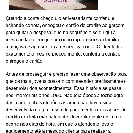
Ǫuando a conta chegou, o aniversariante conferiu e,
achando correta, entregou o cartão de crédito ao garçom
para quitar a despesa, que na sequência se dirigiu à
mesa ao lado, em que um outro rapaz com sua família
almoçava e apresentou a respectiva conta. O cliente fez
exatamente o mesmo procedimento, conferiu a conta e
entregou o cartão.
Antes de prosseguir é preciso fazer uma observação para
que os mais jovens possam compreender precisamente o
desenrolar dos acontecimentos. Essa história se passa
nos imemoriais anos 1980. Naquela época a tecnologia
das maquininhas eletrônicas ainda não havia sido
desenvolvida e o processo de pagamento com cartões de
crédito era feito manualmente, diferentemente de como
ocorre nos dias de hoje, em que o atendente leva o
equipamento até a mesa do cliente para realizar a