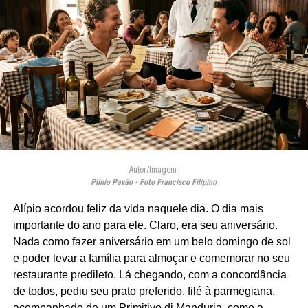
Autor/Imagem:
Plínio Pavão - Foto Francisco Filipino
Alípio acordou feliz da vida naquele dia. O dia mais
importante do ano para ele. Claro, era seu aniversário.
Nada como fazer aniversário em um belo domingo de sol
e poder levar a família para almoçar e comemorar no seu
restaurante predileto. Lá chegando, com a concordância
de todos, pediu seu prato preferido, filé à parmegiana,
acompanhado de um Primitivo di Manduria, como a