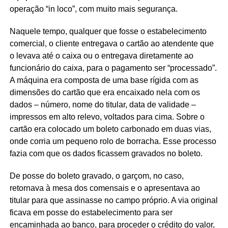
operação “in loco”, com muito mais segurança.
Naquele tempo, qualquer que fosse o estabelecimento
comercial, o cliente entregava o cartão ao atendente que
o levava até o caixa ou o entregava diretamente ao
funcionário do caixa, para o pagamento ser “processado”.
A máquina era composta de uma base rígida com as
dimensões do cartão que era encaixado nela com os
dados – número, nome do titular, data de validade –
impressos em alto relevo, voltados para cima. Sobre o
cartão era colocado um boleto carbonado em duas vias,
onde corria um pequeno rolo de borracha. Esse processo
fazia com que os dados ficassem gravados no boleto.
De posse do boleto gravado, o garçom, no caso,
retornava à mesa dos comensais e o apresentava ao
titular para que assinasse no campo próprio. A via original
ficava em posse do estabelecimento para ser
encaminhada ao banco, para proceder o crédito do valor,