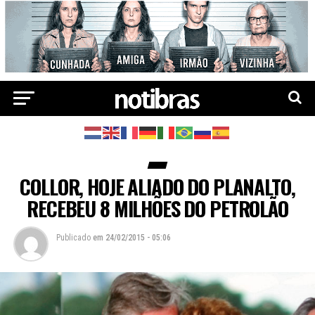
COLLOR, HOJE ALIADO DO PLANALTO,
RECEBEU 8 MILHÕES DO PETROLÃO
Publicado
em
24/02/2015 - 05:06