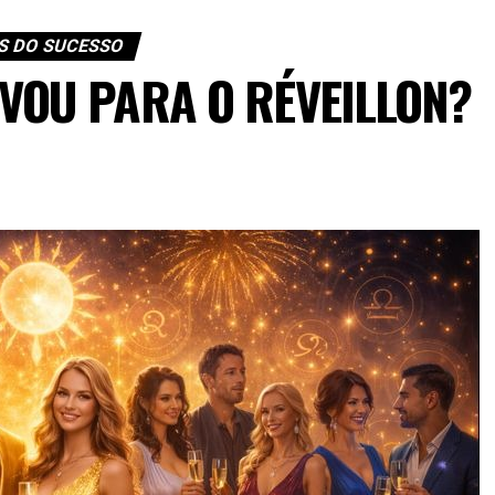
S DO SUCESSO
VOU PARA O RÉVEILLON?