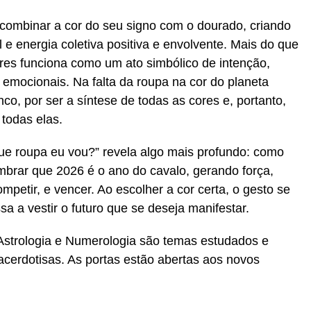
 combinar a cor do seu signo com o dourado, criando
 e energia coletiva positiva e envolvente. Mais do que
ores funciona como um ato simbólico de intenção,
 emocionais. Na falta da roupa na cor do planeta
co, por ser a síntese de todas as cores e, portanto,
todas elas.
ue roupa eu vou?” revela algo mais profundo: como
embrar que 2026 é o ano do cavalo, gerando força,
mpetir, e vencer. Ao escolher a cor certa, o gesto se
a a vestir o futuro que se deseja manifestar.
Astrologia e Numerologia são temas estudados e
cerdotisas. As portas estão abertas aos novos