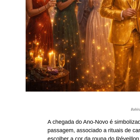
Bahira
A chegada do Ano-Novo é simbolizado
passagem, associado a rituais de cant
escolher a cor da roupa do Réveillon