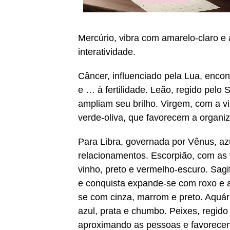
Mercúrio, vibra com amarelo-claro e
interatividade.
Câncer, influenciado pela Lua, encont
e … à fertilidade. Leão, regido pelo 
ampliam seu brilho. Virgem, com a v
verde-oliva, que favorecem a organiz
Para Libra, governada por Vênus, az
relacionamentos. Escorpião, com as 
vinho, preto e vermelho-escuro. Sagit
e conquista expande-se com roxo e az
se com cinza, marrom e preto. Aquár
azul, prata e chumbo. Peixes, regido 
aproximando as pessoas e favorecen