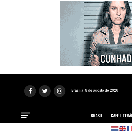
Brasília, 8 de agosto de 2026
BRASIL
CAFÉ LITERÁ