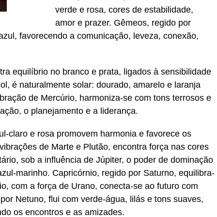
verde e rosa, cores de estabilidade,
amor e prazer. Gêmeos, regido por
 azul, favorecendo a comunicação, leveza, conexão,
ra equilíbrio no branco e prata, ligados à sensibilidade
Sol, é naturalmente solar: dourado, amarelo e laranja
ibração de Mercúrio, harmoniza-se com tons terrosos e
ação, o planejamento e a liderança.
ul-claro e rosa promovem harmonia e favorece os
vibrações de Marte e Plutão, encontra força nas cores
ário, sob a influência de Júpiter, o poder de dominação
ul-marinho. Capricórnio, regido por Saturno, equilibra-
io, com a força de Urano, conecta-se ao futuro com
por Netuno, flui com verde-água, lilás e tons suaves,
do os encontros e as amizades.