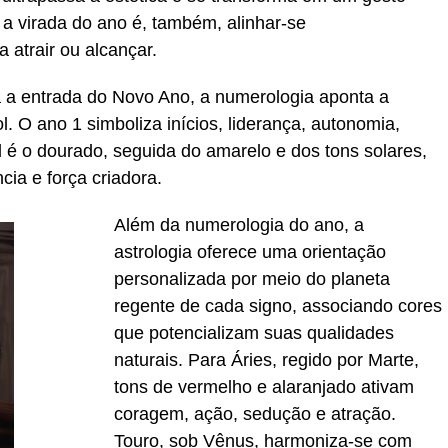
a a virada do ano é, também, alinhar-se
 atrair ou alcançar.
 a entrada do Novo Ano, a numerologia aponta a
. O ano 1 simboliza inícios, liderança, autonomia,
al é o dourado, seguida do amarelo e dos tons solares,
ia e força criadora.
Além da numerologia do ano, a
astrologia oferece uma orientação
personalizada por meio do planeta
regente de cada signo, associando cores
que potencializam suas qualidades
naturais. Para Áries, regido por Marte,
tons de vermelho e alaranjado ativam
coragem, ação, sedução e atração.
Touro, sob Vênus, harmoniza-se com