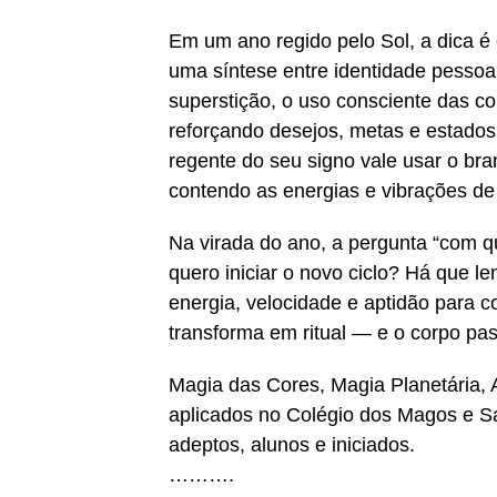
Em um ano regido pelo Sol, a dica é
uma síntese entre identidade pessoal
superstição, o uso consciente das c
reforçando desejos, metas e estados
regente do seu signo vale usar o bran
contendo as energias e vibrações de 
Na virada do ano, a pergunta “com q
quero iniciar o novo ciclo? Há que l
energia, velocidade e aptidão para co
transforma em ritual — e o corpo pass
Magia das Cores, Magia Planetária, 
aplicados no Colégio dos Magos e Sa
adeptos, alunos e iniciados.
……….