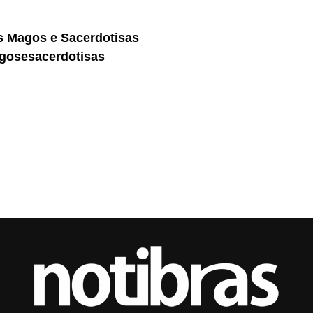
s Magos e Sacerdotisas
gosesacerdotisas