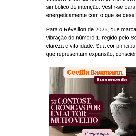
simbólico de intenção. Vestir-se par
energeticamente com o que se deseja
Para o Réveillon de 2026, que marca
vibração do número 1, regido pelo Sol
clareza e vitalidade. Sua cor princip
que representam expansão, consciênc