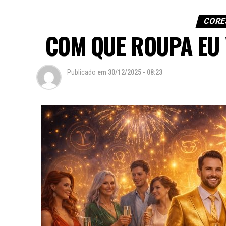
CORE
COM QUE ROUPA EU 
Publicado
em
30/12/2025 - 08:23