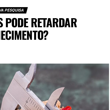
A PESQUISA
S PODE RETARDAR
HECIMENTO?