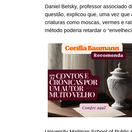
Daniel Belsky, professor associado 
questão, explicou que, uma vez que 
criaturas como moscas, vermes e rat
método poderia retardar o “envelhe
University Mailman School of Public 