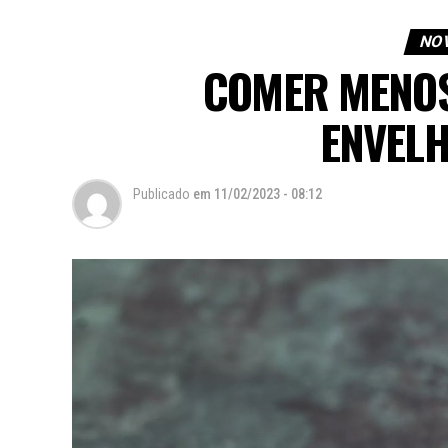
NOV
COMER MENO
ENVEL
Publicado
em
11/02/2023 - 08:12