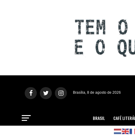
Brasília, 8 de agosto de 2026
BRASIL
CAFÉ LITERÁ