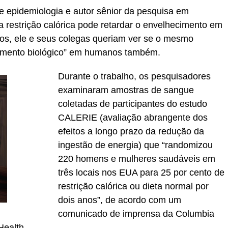
de epidemiologia e autor sênior da pesquisa em
a restrição calórica pode retardar o envelhecimento em
os, ele e seus colegas queriam ver se o mesmo
cimento biológico” em humanos também.
Durante o trabalho, os pesquisadores
examinaram amostras de sangue
coletadas de participantes do estudo
CALERIE (avaliação abrangente dos
efeitos a longo prazo da redução da
ingestão de energia) que “randomizou
220 homens e mulheres saudáveis ​​em
três locais nos EUA para 25 por cento de
restrição calórica ou dieta normal por
dois anos”, de acordo com um
comunicado de imprensa da Columbia
Health.