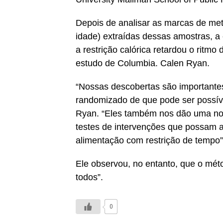
Depois de analisar as marcas de me
idade) extraídas dessas amostras, a 
a restrição calórica retardou o ritm
estudo de Columbia. Calen Ryan.
“Nossas descobertas são importante
randomizado de que pode ser possív
Ryan. “Eles também nos dão uma noç
testes de intervenções que possam a
alimentação com restrição de tempo”
Ele observou, no entanto, que o méto
todos”.
0