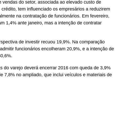
 vendas do setor, associada ao elevado custo de
crédito, tem influenciado os empresários a reduzirem
almente na contratação de funcionários. Em fevereiro,
am 1,4% ante janeiro, mas a intenção de contratar
erspectiva de investir recuou 19,9%. Na comparação
admitir funcionários encolheram 20,9%, e a intenção de
30,6%.
s do varejo deverá encerrar 2016 com queda de 3,9%
e 7,8% no ampliado, que inclui veículos e materiais de