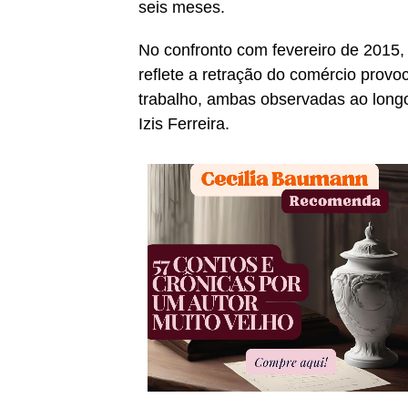
seis meses.
No confronto com fevereiro de 2015,
reflete a retração do comércio prov
trabalho, ambas observadas ao long
Izis Ferreira.