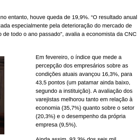
 no entanto, houve queda de 19,9%. “O resultado anual
ocada especialmente pela deterioração do mercado de
o de todo o ano passado”, avalia a economista da CNC
Em fevereiro, o índice que mede a
percepção dos empresários sobre as
condições atuais avançou 16,3%, para
43,5 pontos (um patamar ainda baixo,
segundo a instituição). A avaliação dos
varejistas melhorou tanto em relação à
economia (35,7%) quanto sobre o setor
(20,3%) e o desempenho da própria
empresa (9,5%).
Ainda assim, 93,3% dos seis mil