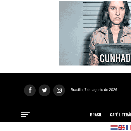
Brasília, 7 de agosto de 2026
BRASIL
CAFÉ LITERÁ