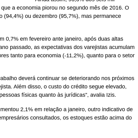
m que a economia piorou no segundo mês de 2016. O
iro (94,4%) ou dezembro (95,7%), mas permanece
am 0,7% em fevereiro ante janeiro, após duas altas
 ano passado, as expectativas dos varejistas acumulam
res tanto para economia (-11,2%), quanto para o setor
abalho deverá continuar se deteriorando nos próximos
jista. Além disso, o custo do crédito segue elevado,
essoas físicas quanto às jurídicas”, avalia Izis.
mentou 2,1% em relação a janeiro, outro indicativo de
 empresários consultados, os estoques estão acima do