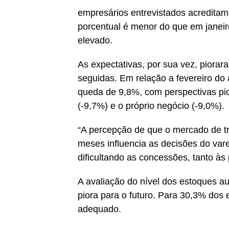
empresários entrevistados acredita
porcentual é menor do que em jane
elevado.
As expectativas, por sua vez, piorar
seguidas. Em relação a fevereiro do
queda de 9,8%, com perspectivas pio
(-9,7%) e o próprio negócio (-9,0%).
“A percepção de que o mercado de tr
meses influencia as decisões do vare
dificultando as concessões, tanto às p
A avaliação do nível dos estoques au
piora para o futuro. Para 30,3% dos
adequado.