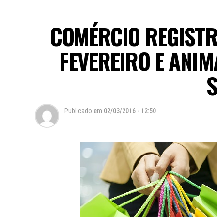
COMÉRCIO REGISTR
FEVEREIRO E ANI
Publicado
em
02/03/2016 - 12:50