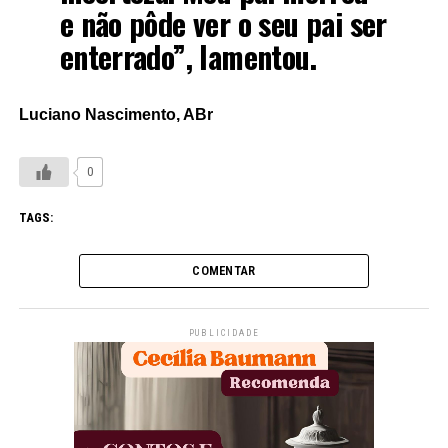
e não pôde ver o seu pai ser
enterrado”, lamentou.
Luciano Nascimento, ABr
0
TAGS:
COMENTAR
PUBLICIDADE