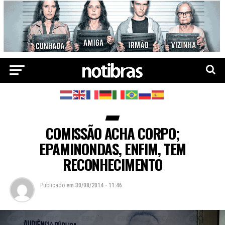
COMISSÃO ACHA CORPO;
EPAMINONDAS, ENFIM, TEM
RECONHECIMENTO
Publicado
em
30/08/2014 - 11:46