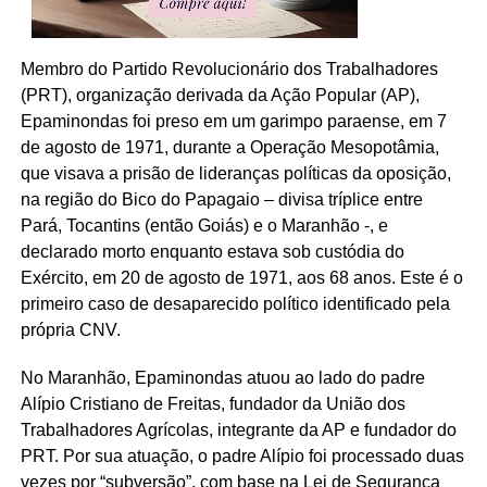
Membro do Partido Revolucionário dos Trabalhadores
(PRT), organização derivada da Ação Popular (AP),
Epaminondas foi preso em um garimpo paraense, em 7
de agosto de 1971, durante a Operação Mesopotâmia,
que visava a prisão de lideranças políticas da oposição,
na região do Bico do Papagaio – divisa tríplice entre
Pará, Tocantins (então Goiás) e o Maranhão -, e
declarado morto enquanto estava sob custódia do
Exército, em 20 de agosto de 1971, aos 68 anos. Este é o
primeiro caso de desaparecido político identificado pela
própria CNV.
No Maranhão, Epaminondas atuou ao lado do padre
Alípio Cristiano de Freitas, fundador da União dos
Trabalhadores Agrícolas, integrante da AP e fundador do
PRT. Por sua atuação, o padre Alípio foi processado duas
vezes por “subversão”, com base na Lei de Segurança