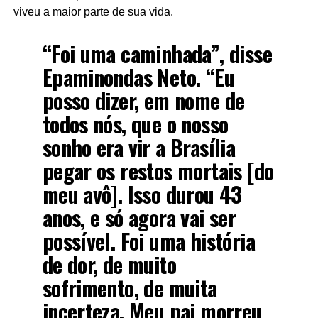
viveu a maior parte de sua vida.
“Foi uma caminhada”, disse
Epaminondas Neto. “Eu
posso dizer, em nome de
todos nós, que o nosso
sonho era vir a Brasília
pegar os restos mortais [do
meu avô]. Isso durou 43
anos, e só agora vai ser
possível. Foi uma história
de dor, de muito
sofrimento, de muita
incerteza. Meu pai morreu