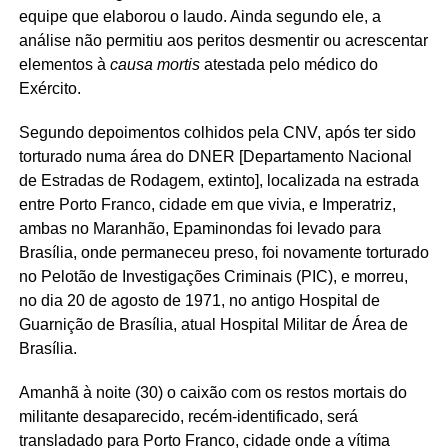
equipe que elaborou o laudo. Ainda segundo ele, a
análise não permitiu aos peritos desmentir ou acrescentar
elementos à
causa mortis
atestada pelo médico do
Exército.
Segundo depoimentos colhidos pela CNV, após ter sido
torturado numa área do DNER [Departamento Nacional
de Estradas de Rodagem, extinto], localizada na estrada
entre Porto Franco, cidade em que vivia, e Imperatriz,
ambas no Maranhão, Epaminondas foi levado para
Brasília, onde permaneceu preso, foi novamente torturado
no Pelotão de Investigações Criminais (PIC), e morreu,
no dia 20 de agosto de 1971, no antigo Hospital de
Guarnição de Brasília, atual Hospital Militar de Área de
Brasília.
Amanhã à noite (30) o caixão com os restos mortais do
militante desaparecido, recém-identificado, será
transladado para Porto Franco, cidade onde a vítima