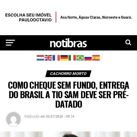
CACHORRO MORTO
COMO CHEQUE SEM FUNDO, ENTREGA
DO BRASIL A TIO SAM DEVE SER PRÉ-
DATADO
Publicado
em
05/07/2026 - 08:16