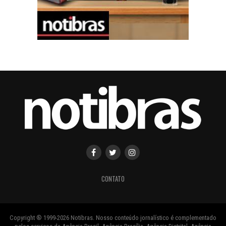
CONTATO
Copyright ® 1999-2026 Notibras. Nosso conteúdo jornalístico é complementado