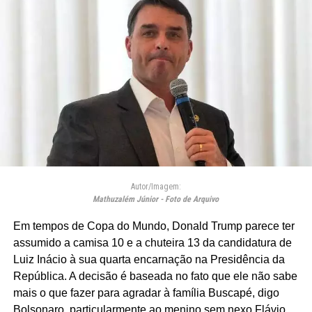
Autor/Imagem:
Mathuzalém Júnior - Foto de Arquivo
Em tempos de Copa do Mundo, Donald Trump parece ter
assumido a camisa 10 e a chuteira 13 da candidatura de
Luiz Inácio à sua quarta encarnação na Presidência da
República. A decisão é baseada no fato que ele não sabe
mais o que fazer para agradar à família Buscapé, digo
Bolsonaro, particularmente ao menino sem nexo Flávio