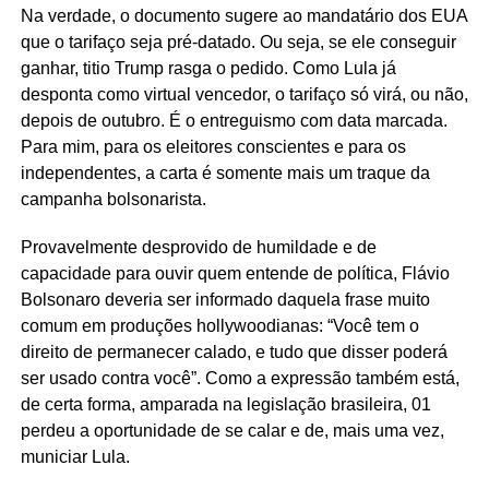
Na verdade, o documento sugere ao mandatário dos EUA
que o tarifaço seja pré-datado. Ou seja, se ele conseguir
ganhar, titio Trump rasga o pedido. Como Lula já
desponta como virtual vencedor, o tarifaço só virá, ou não,
depois de outubro. É o entreguismo com data marcada.
Para mim, para os eleitores conscientes e para os
independentes, a carta é somente mais um traque da
campanha bolsonarista.
Provavelmente desprovido de humildade e de
capacidade para ouvir quem entende de política, Flávio
Bolsonaro deveria ser informado daquela frase muito
comum em produções hollywoodianas: “Você tem o
direito de permanecer calado, e tudo que disser poderá
ser usado contra você”. Como a expressão também está,
de certa forma, amparada na legislação brasileira, 01
perdeu a oportunidade de se calar e de, mais uma vez,
municiar Lula.