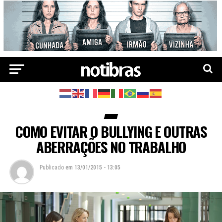
COMO EVITAR O BULLYING E OUTRAS
ABERRAÇÕES NO TRABALHO
Publicado
em
13/01/2015 - 13:05