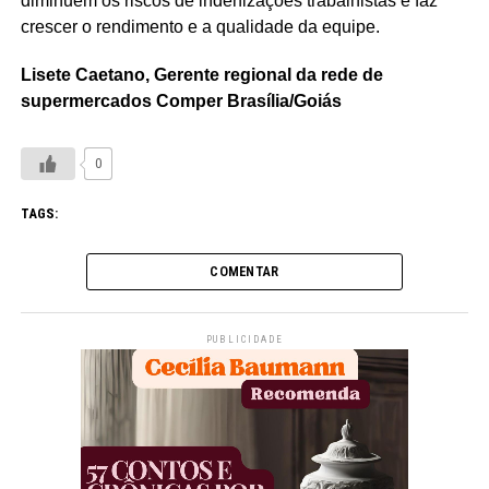
diminuem os riscos de indenizações trabalhistas e faz
crescer o rendimento e a qualidade da equipe.
Lisete Caetano, Gerente regional da rede de
supermercados Comper Brasília/Goiás
0
TAGS:
COMENTAR
PUBLICIDADE