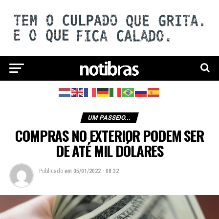
UM PASSEIO...
COMPRAS NO EXTERIOR PODEM SER
DE ATÉ MIL DÓLARES
Publicado
em
05/01/2022 - 08:32