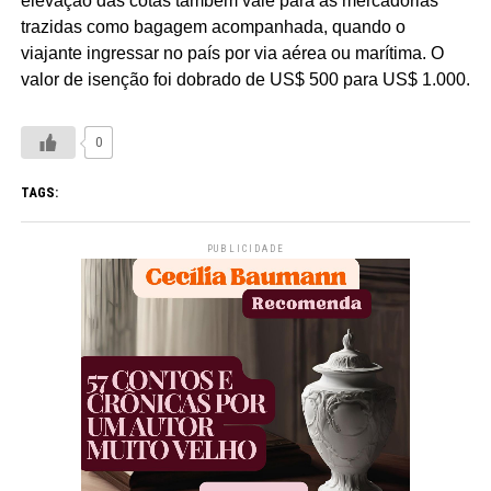
elevação das cotas também vale para as mercadorias
trazidas como bagagem acompanhada, quando o
viajante ingressar no país por via aérea ou marítima. O
valor de isenção foi dobrado de US$ 500 para US$ 1.000.
0
TAGS:
PUBLICIDADE