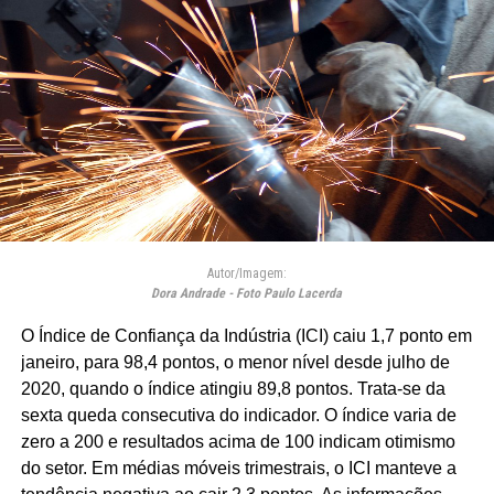
Autor/Imagem:
Dora Andrade - Foto Paulo Lacerda
O Índice de Confiança da Indústria (ICI) caiu 1,7 ponto em
janeiro, para 98,4 pontos, o menor nível desde julho de
2020, quando o índice atingiu 89,8 pontos. Trata-se da
sexta queda consecutiva do indicador. O índice varia de
zero a 200 e resultados acima de 100 indicam otimismo
do setor. Em médias móveis trimestrais, o ICI manteve a