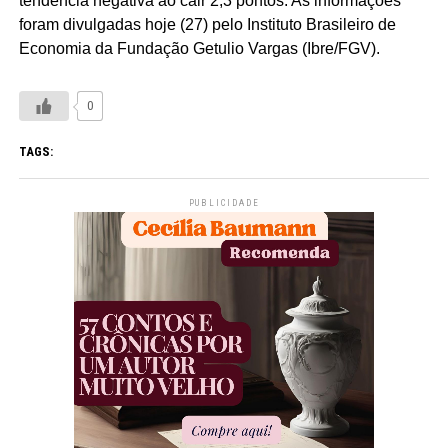
tendência negativa ao cair 2,3 pontos. As informações
foram divulgadas hoje (27) pelo Instituto Brasileiro de
Economia da Fundação Getulio Vargas (Ibre/FGV).
0
TAGS:
PUBLICIDADE