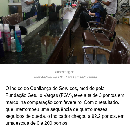
Autor/Imagem:
Vitor Abdala/Via ABr - Foto Fernando Frazão
O Índice de Confiança de Serviços, medido pela
Fundação Getulio Vargas (FGV), teve alta de 3 pontos em
março, na comparação com fevereiro. Com o resultado,
que interrompeu uma sequência de quatro meses
seguidos de queda, o indicador chegou a 92,2 pontos, em
uma escala de 0 a 200 pontos.