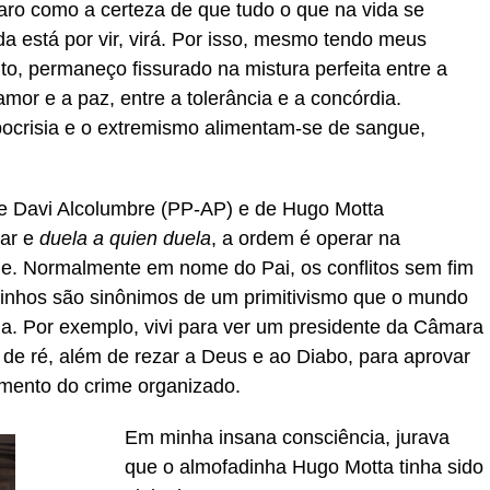
laro como a certeza de que tudo o que na vida se
a está por vir, virá. Por isso, mesmo tendo meus
to, permaneço fissurado na mistura perfeita entre a
mor e a paz, entre a tolerância e a concórdia.
hipocrisia e o extremismo alimentam-se de sangue,
e Davi Alcolumbre (PP-AP) e de Hugo Motta
tar e
duela a quien duela
, a ordem é operar na
e. Normalmente em nome do Pai, os conflitos sem fim
zinhos são sinônimos de um primitivismo que o mundo
ria. Por exemplo, vivi para ver um presidente da Câmara
de ré, além de rezar a Deus e ao Diabo, para aprovar
cimento do crime organizado.
Em minha insana consciência, jurava
que o almofadinha Hugo Motta tinha sido