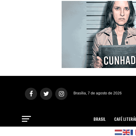
Brasília, 7 de agosto de 2026
BRASIL
CAFÉ LITERÁ