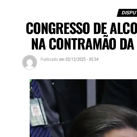
DISPU
CONGRESSO DE ALC
NA CONTRAMÃO DA 
Publicado
em
02/12/2025 - 05:54