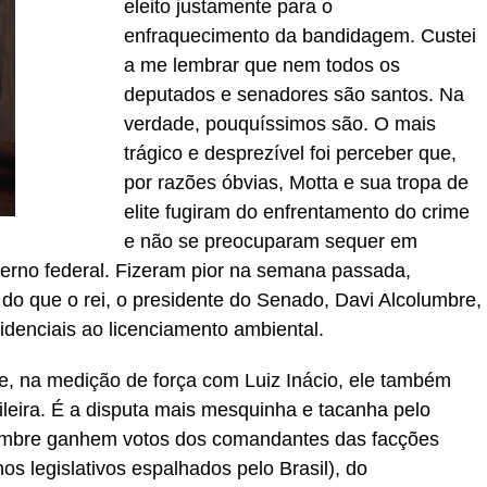
eleito justamente para o
enfraquecimento da bandidagem. Custei
a me lembrar que nem todos os
deputados e senadores são santos. Na
verdade, pouquíssimos são. O mais
trágico e desprezível foi perceber que,
por razões óbvias, Motta e sua tropa de
elite fugiram do enfrentamento do crime
e não se preocuparam sequer em
verno federal. Fizeram pior na semana passada,
do que o rei, o presidente do Senado, Davi Alcolumbre,
idenciais ao licenciamento ambiental.
e, na medição de força com Luiz Inácio, ele também
leira. É a disputa mais mesquinha e tacanha pelo
lumbre ganhem votos dos comandantes das facções
s legislativos espalhados pelo Brasil), do