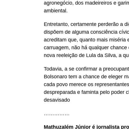
agronegócio, dos madeireiros e garim
ambiental.
Entretanto, certamente perderão a di
dispõem de alguma consciência cívic
acreditam que, quanto mais miséria e
carruagem, não há qualquer chance d
nova reeleição de Lula da Silva, a qua
Todavia, a se confirmar a preocupant
Bolsonaro tem a chance de eleger ma
cada povo merece os representantes 
despreparada e faminta pelo poder ch
desavisado
……………
Mathuzalém Júnior é jornalista pr