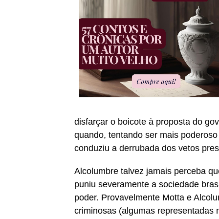
disfarçar o boicote à proposta do go
quando, tentando ser mais poderoso 
conduziu a derrubada dos vetos pres
Alcolumbre talvez jamais perceba qu
puniu severamente a sociedade brasi
poder. Provavelmente Motta e Alco
criminosas (algumas representadas no