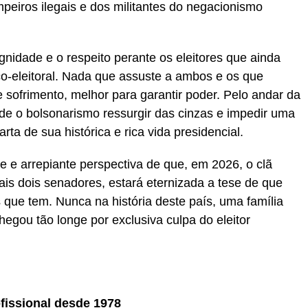
peiros ilegais e dos militantes do negacionismo
gnidade e o respeito perante os eleitores que ainda
o-eleitoral. Nada que assuste a ambos e os que
 sofrimento, melhor para garantir poder. Pelo andar da
e o bolsonarismo ressurgir das cinzas e impedir uma
rta de sua histórica e rica vida presidencial.
e e arrepiante perspectiva de que, em 2026, o clã
is dois senadores, estará eternizada a tese de que
que tem. Nunca na história deste país, uma família
egou tão longe por exclusiva culpa do eleitor
ofissional desde 1978