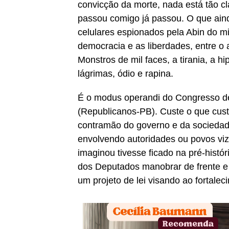
convicção da morte, nada está tão c
passou comigo já passou. O que aind
celulares espionados pela Abin do mi
democracia e as liberdades, entre o a
Monstros de mil faces, a tirania, a 
lágrimas, ódio e rapina.
É o modus operandi do Congresso d
(Republicanos-PB). Custe o que cus
contramão do governo e da sociedad
envolvendo autoridades ou povos vi
imaginou tivesse ficado na pré-histó
dos Deputados manobrar de frente e 
um projeto de lei visando ao fortale