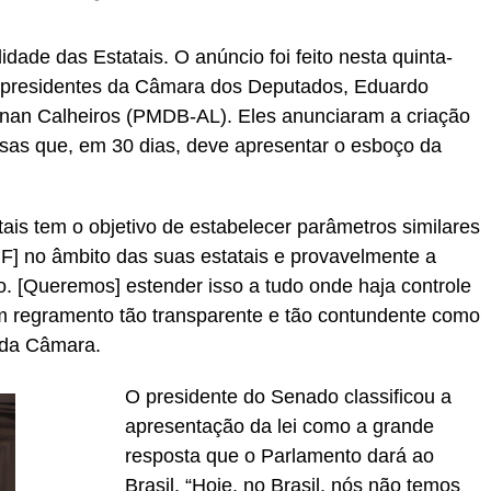
dade das Estatais. O anúncio foi feito nesta quinta-
os presidentes da Câmara dos Deputados, Eduardo
an Calheiros (PMDB-AL). Eles anunciaram a criação
as que, em 30 dias, deve apresentar o esboço da
ais tem o objetivo de estabelecer parâmetros similares
RF] no âmbito das suas estatais e provavelmente a
. [Queremos] estender isso a tudo onde haja controle
um regramento tão transparente e tão contundente como
e da Câmara.
O presidente do Senado classificou a
apresentação da lei como a grande
resposta que o Parlamento dará ao
Brasil. “Hoje, no Brasil, nós não temos