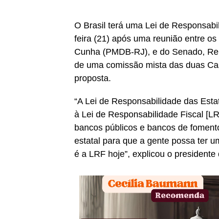
O Brasil terá uma Lei de Responsabili
feira (21) após uma reunião entre 
Cunha (PMDB-RJ), e do Senado, Ren
de uma comissão mista das duas Cas
proposta.
“A Lei de Responsabilidade das Estat
à Lei de Responsabilidade Fiscal [L
bancos públicos e bancos de fomento
estatal para que a gente possa ter 
é a LRF hoje”, explicou o president