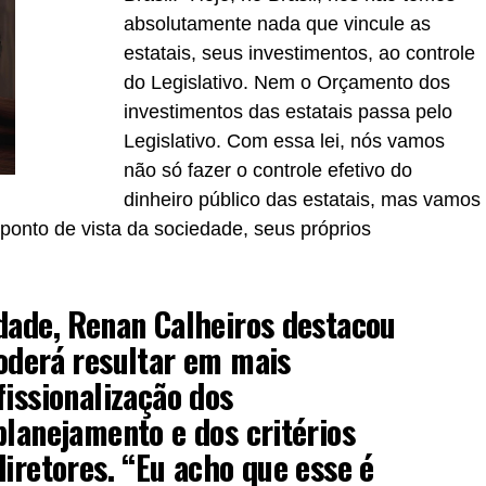
absolutamente nada que vincule as
estatais, seus investimentos, ao controle
do Legislativo. Nem o Orçamento dos
investimentos das estatais passa pelo
Legislativo. Com essa lei, nós vamos
não só fazer o controle efetivo do
dinheiro público das estatais, mas vamos
ponto de vista da sociedade, seus próprios
dade, Renan Calheiros destacou
oderá resultar em mais
fissionalização dos
planejamento e dos critérios
diretores. “Eu acho que esse é