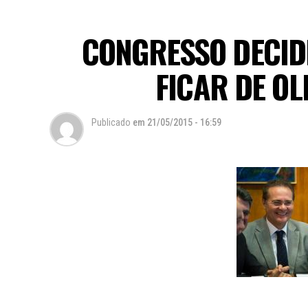
CONGRESSO DECID
FICAR DE OL
Publicado
em
21/05/2015 - 16:59