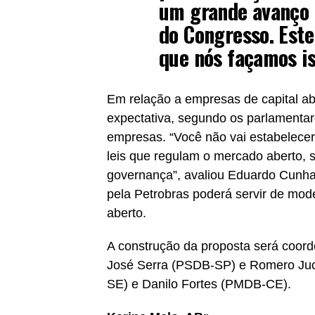
um grande avanço 
do Congresso. Est
que nós façamos is
Em relação a empresas de capital ab
expectativa, segundo os parlamentar
empresas. “Você não vai estabelecer 
leis que regulam o mercado aberto, sã
governança”, avaliou Eduardo Cunha
pela Petrobras poderá servir de mode
aberto.
A construção da proposta será coo
José Serra (PSDB-SP) e Romero Ju
SE) e Danilo Fortes (PMDB-CE).