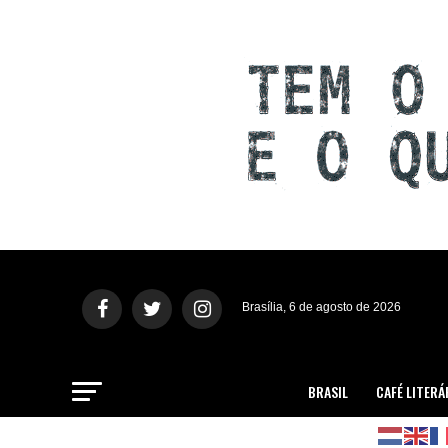
Brasília, 6 de agosto de 2026
BRASIL
CAFÉ LITERÁ