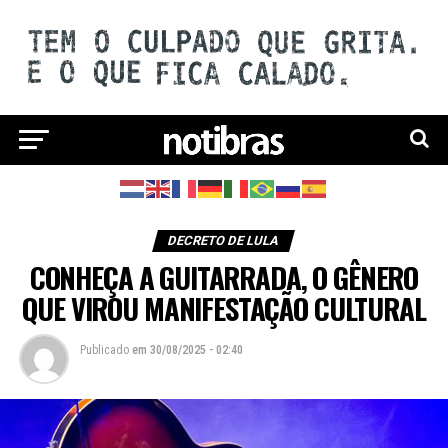
DECRETO DE LULA
CONHEÇA A GUITARRADA, O GÊNERO
QUE VIROU MANIFESTAÇÃO CULTURAL
Publicado
em
30/08/2025 - 02:40