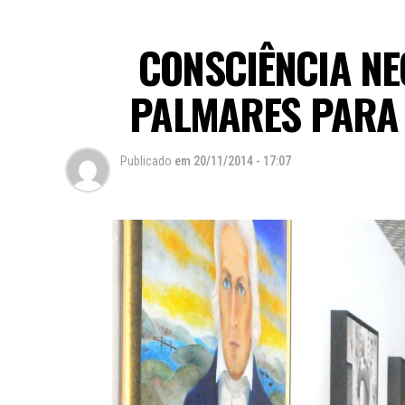
CONSCIÊNCIA NE
PALMARES PARA
Publicado
em
20/11/2014 - 17:07