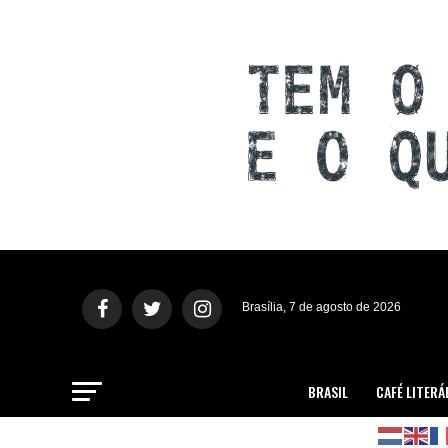
Brasília, 7 de agosto de 2026
BRASIL
CAFÉ LITERÁ