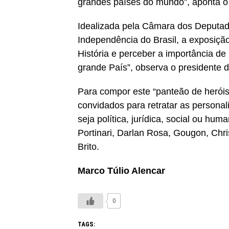
grandes países do mundo”, aponta o
Idealizada pela Câmara dos Deputa
Independência do Brasil, a exposiçã
História e perceber a importância d
grande País”, observa o presidente
Para compor este “panteão de heróis”
convidados para retratar as personal
seja política, jurídica, social ou hum
Portinari, Darlan Rosa, Gougon, Chri
Brito.
Marco Túlio Alencar
0
TAGS: