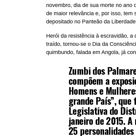
novembro, dia de sua morte no ano d
de maior relevância e, por isso, tem 
depositado no Panteão da Liberdade
Herói da resistência à escravidão, 
traído, tornou-se o Dia da Consciênc
quimbundo, falada em Angola, já con
Zumbi dos Palmar
compõem a exposiç
Homens e Mulheres
grande País”, que 
Legislativa do Dist
janeiro de 2015. A
25 personalidades 