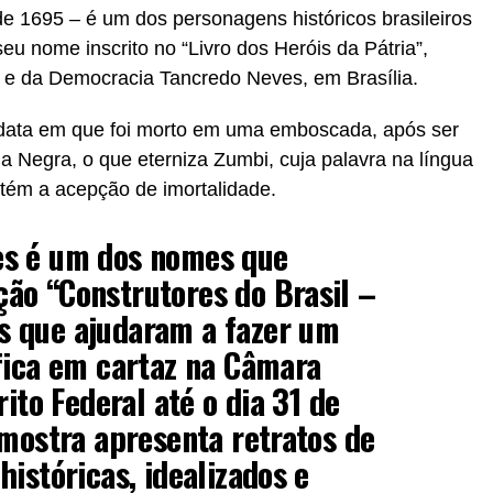
e 1695 – é um dos personagens históricos brasileiros
seu nome inscrito no “Livro dos Heróis da Pátria”,
 e da Democracia Tancredo Neves, em Brasília.
a data em que foi morto em uma emboscada, após ser
ia Negra, o que eterniza Zumbi, cuja palavra na língua
tém a acepção de imortalidade.
es é um dos nomes que
ão “Construtores do Brasil –
 que ajudaram a fazer um
fica em cartaz na Câmara
rito Federal até o dia 31 de
 mostra apresenta retratos de
históricas, idealizados e