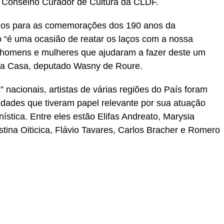
 Conselho Curador de Cultura da CLDF.
dos para as comemorações dos 190 anos da
o “é uma ocasião de reatar os laços com a nossa
e homens e mulheres que ajudaram a fazer deste um
 da Casa, deputado Wasny de Roure.
 nacionais, artistas de várias regiões do País foram
idades que tiveram papel relevante por sua atuação
anística. Entre eles estão Elifas Andreato, Marysia
stina Oiticica, Flávio Tavares, Carlos Bracher e Romero