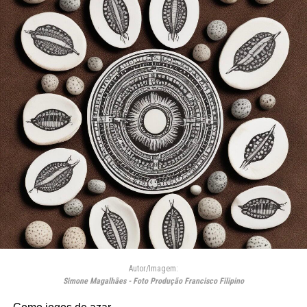
Autor/Imagem:
Simone Magalhães - Foto Produção Francisco Filipino