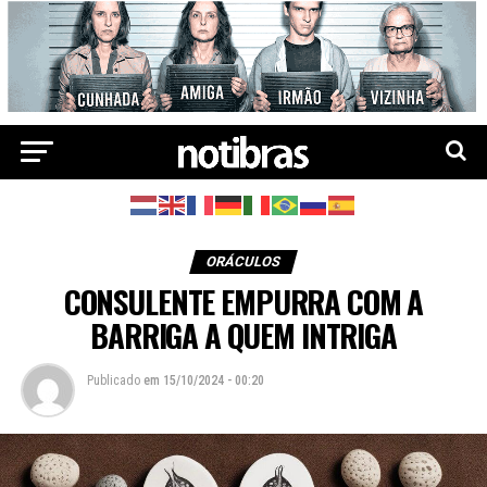
ORÁCULOS
CONSULENTE EMPURRA COM A
BARRIGA A QUEM INTRIGA
Publicado
em
15/10/2024 - 00:20