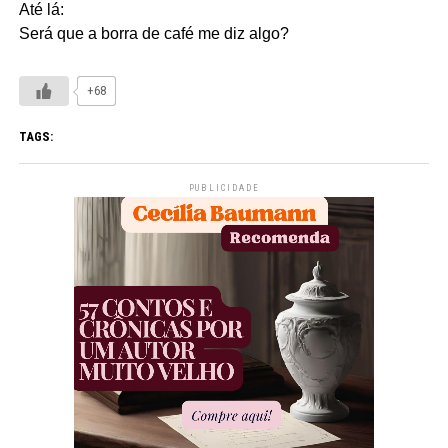
Até lá:
Será que a borra de café me diz algo?
+68
TAGS:
PUBLICIDADE