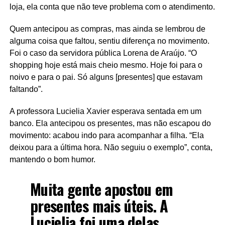
loja, ela conta que não teve problema com o atendimento.
Quem antecipou as compras, mas ainda se lembrou de
alguma coisa que faltou, sentiu diferença no movimento.
Foi o caso da servidora pública Lorena de Araújo. “O
shopping hoje está mais cheio mesmo. Hoje foi para o
noivo e para o pai. Só alguns [presentes] que estavam
faltando”.
A professora Lucielia Xavier esperava sentada em um
banco. Ela antecipou os presentes, mas não escapou do
movimento: acabou indo para acompanhar a filha. “Ela
deixou para a última hora. Não seguiu o exemplo”, conta,
mantendo o bom humor.
Muita gente apostou em
presentes mais úteis. A
Lucielia foi uma delas.