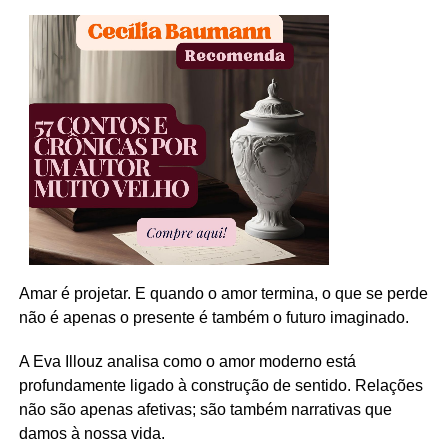
Amar é projetar. E quando o amor termina, o que se perde
não é apenas o presente é também o futuro imaginado.
A Eva Illouz analisa como o amor moderno está
profundamente ligado à construção de sentido. Relações
não são apenas afetivas; são também narrativas que
damos à nossa vida.