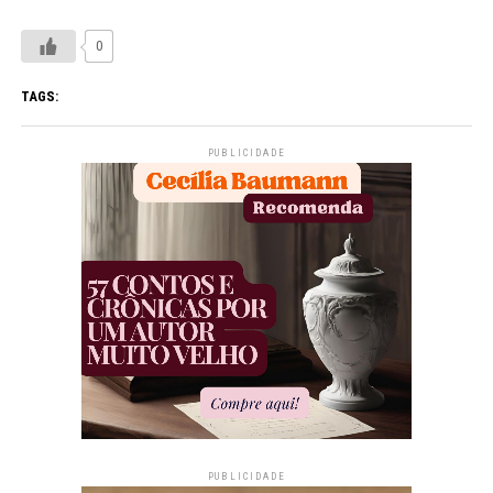
0
TAGS:
PUBLICIDADE
PUBLICIDADE