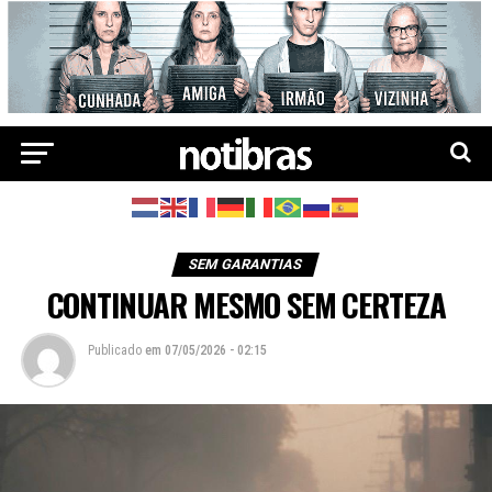
SEM GARANTIAS
CONTINUAR MESMO SEM CERTEZA
Publicado
em
07/05/2026 - 02:15