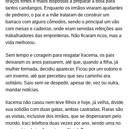
braços fortes e mãos dispostas a preparar a boia para
tantos candangos. Enquanto os irmãos viraram ajudantes
de pedreiro, o pai e a mãe trataram de construir um
barraco com alguns cômodos, sendo o principal um vão
com mesas e cadeiras, onde eram servidas refeições aos
trabalhadores das empreiteiras. Não ficaram ricos, mas a
vida melhorou.
Sem tempo e coragem para resgatar Iracema, os pais
deixaram os anos passarem, até que, quando a filha, já
mulher formada, decidiu aparecer. Ficou por um outono e
um inverno, até que percebeu que seu caminho era
solitário. Saiu sem se despedir, apesar de, vez ou outra,
mandar notícias.
Iracema não casou nem teve filhos e hoje, já velha, divide
sua solidão com duas gatas, ambas castradas. Raras são
as visitas, inclusive dos irmãos, que se dispersaram pelo
mundo. Iraci telefona duas vezes por ano, sendo uma no