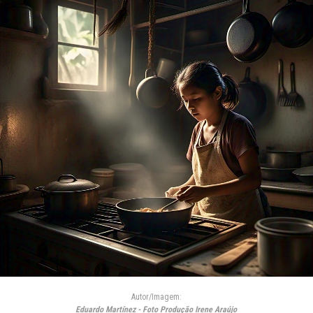
Autor/Imagem:
Eduardo Martínez - Foto Produção Irene Araújo