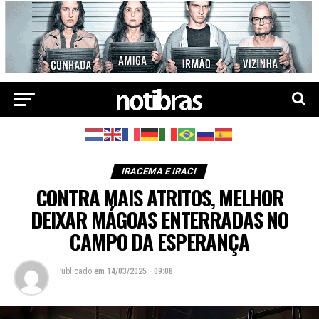
IRACEMA E IRACI
CONTRA MAIS ATRITOS, MELHOR
DEIXAR MÁGOAS ENTERRADAS NO
CAMPO DA ESPERANÇA
Publicado
em
14/03/2025 - 09:08