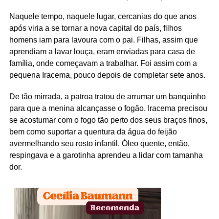
Naquele tempo, naquele lugar, cercanias do que anos
após viria a se tornar a nova capital do país, filhos
homens iam para lavoura com o pai. Filhas, assim que
aprendiam a lavar louça, eram enviadas para casa de
família, onde começavam a trabalhar. Foi assim com a
pequena Iracema, pouco depois de completar sete anos.
De tão mirrada, a patroa tratou de arrumar um banquinho
para que a menina alcançasse o fogão. Iracema precisou
se acostumar com o fogo tão perto dos seus braços finos,
bem como suportar a quentura da água do feijão
avermelhando seu rosto infantil. Óleo quente, então,
respingava e a garotinha aprendeu a lidar com tamanha
dor.