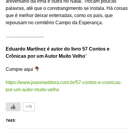
aniversário da irmã e outra no Natal. Trocam poucas
palavras, até que o constrangimento se instala. Há coisas
que é melhor deixar enterradas, como os pais, que
repousam no cemitério Campo da Esperança.
……………………
Eduardo Martínez é autor do livro 57 Contos e
Crônicas por um Autor Muito Velho’
Compre aqui
https://www.joanineditora.com.br/57-contos-e-cronicas-
por-um-autor-muito-velho
+75
TAGS: