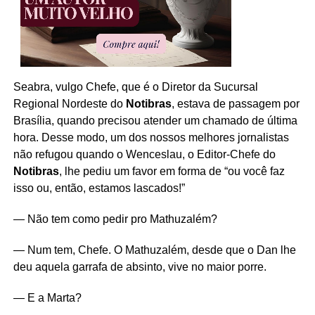
Seabra, vulgo Chefe, que é o Diretor da Sucursal
Regional Nordeste do
Notibras
, estava de passagem por
Brasília, quando precisou atender um chamado de última
hora. Desse modo, um dos nossos melhores jornalistas
não refugou quando o Wenceslau, o Editor-Chefe do
Notibras
, lhe pediu um favor em forma de “ou você faz
isso ou, então, estamos lascados!”
— Não tem como pedir pro Mathuzalém?
— Num tem, Chefe. O Mathuzalém, desde que o Dan lhe
deu aquela garrafa de absinto, vive no maior porre.
— E a Marta?