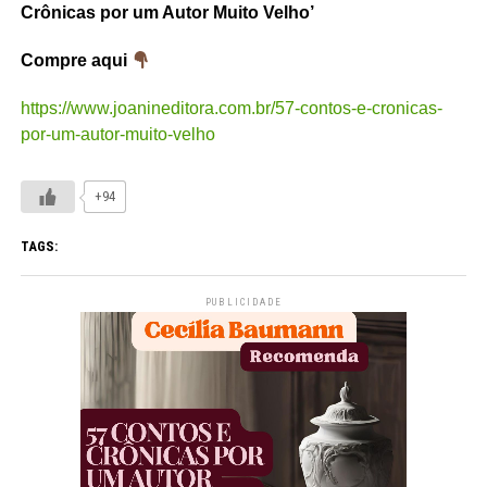
Crônicas por um Autor Muito Velho’
Compre aqui
https://www.joanineditora.com.br/57-contos-e-cronicas-
por-um-autor-muito-velho
+94
TAGS:
PUBLICIDADE