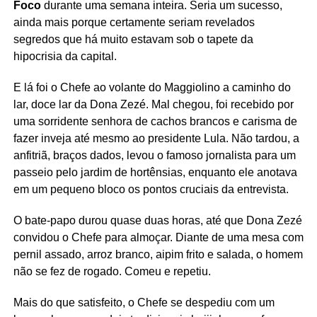
Foco
durante uma semana inteira. Seria um sucesso,
ainda mais porque certamente seriam revelados
segredos que há muito estavam sob o tapete da
hipocrisia da capital.
E lá foi o Chefe ao volante do Maggiolino a caminho do
lar, doce lar da Dona Zezé. Mal chegou, foi recebido por
uma sorridente senhora de cachos brancos e carisma de
fazer inveja até mesmo ao presidente Lula. Não tardou, a
anfitriã, braços dados, levou o famoso jornalista para um
passeio pelo jardim de hortênsias, enquanto ele anotava
em um pequeno bloco os pontos cruciais da entrevista.
O bate-papo durou quase duas horas, até que Dona Zezé
convidou o Chefe para almoçar. Diante de uma mesa com
pernil assado, arroz branco, aipim frito e salada, o homem
não se fez de rogado. Comeu e repetiu.
Mais do que satisfeito, o Chefe se despediu com um