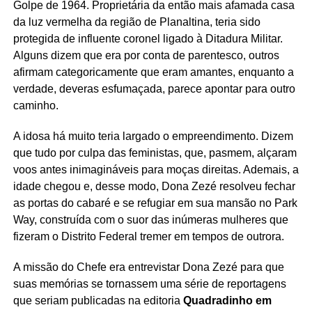
Golpe de 1964. Proprietária da então mais afamada casa
da luz vermelha da região de Planaltina, teria sido
protegida de influente coronel ligado à Ditadura Militar.
Alguns dizem que era por conta de parentesco, outros
afirmam categoricamente que eram amantes, enquanto a
verdade, deveras esfumaçada, parece apontar para outro
caminho.
A idosa há muito teria largado o empreendimento. Dizem
que tudo por culpa das feministas, que, pasmem, alçaram
voos antes inimagináveis para moças direitas. Ademais, a
idade chegou e, desse modo, Dona Zezé resolveu fechar
as portas do cabaré e se refugiar em sua mansão no Park
Way, construída com o suor das inúmeras mulheres que
fizeram o Distrito Federal tremer em tempos de outrora.
A missão do Chefe era entrevistar Dona Zezé para que
suas memórias se tornassem uma série de reportagens
que seriam publicadas na editoria
Quadradinho em