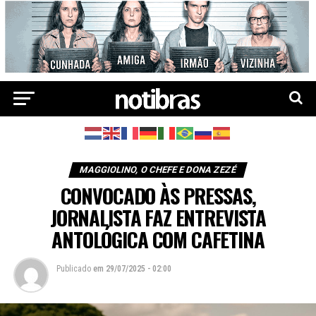
MAGGIOLINO, O CHEFE E DONA ZEZÉ
CONVOCADO ÀS PRESSAS,
JORNALISTA FAZ ENTREVISTA
ANTOLÓGICA COM CAFETINA
Publicado
em
29/07/2025 - 02:00