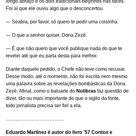
longo abraço e os dois tradicionais beijinhos nas faces.
Foi aí que ele ouviu algo que o desconcertou.
— Seabra, por favor, só quero te pedir uma coisinha.
— O que a senhor quiser, Dona Zezé.
— É que não quero que você publique nada do que te
revelei até que eu parta desta para melhor.
Diante daquele pedido, o Chefe não teve como recusar.
Desse modo, até o momento, não foi escrita nem mesmo
uma palavra sobre as revelações bombásticas da Dona
Zezé. Afinal, como o baluarte do
Notibras
faz questão de
dizer, tão ou mais importante do que o sigilo da fonte,
todo jornalista precisa ser fiel a ela.
………………………………
Eduardo Martínez é autor do livro ’57 Contos e