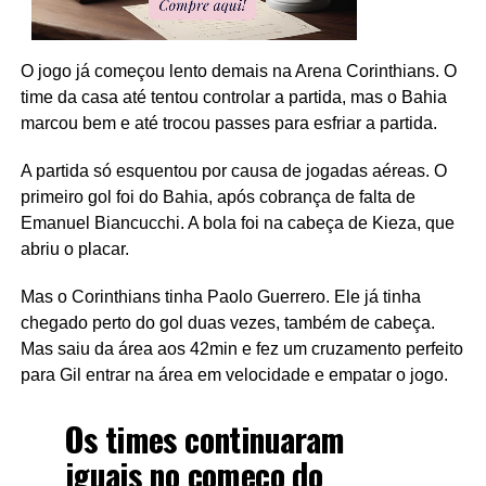
O jogo já começou lento demais na Arena Corinthians. O
time da casa até tentou controlar a partida, mas o Bahia
marcou bem e até trocou passes para esfriar a partida.
A partida só esquentou por causa de jogadas aéreas. O
primeiro gol foi do Bahia, após cobrança de falta de
Emanuel Biancucchi. A bola foi na cabeça de Kieza, que
abriu o placar.
Mas o Corinthians tinha Paolo Guerrero. Ele já tinha
chegado perto do gol duas vezes, também de cabeça.
Mas saiu da área aos 42min e fez um cruzamento perfeito
para Gil entrar na área em velocidade e empatar o jogo.
Os times continuaram
iguais no começo do