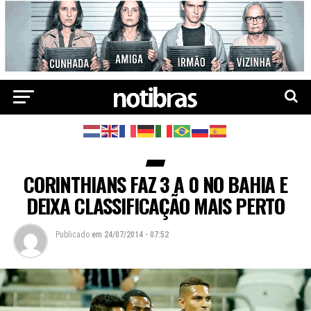
CORINTHIANS FAZ 3 A 0 NO BAHIA E
DEIXA CLASSIFICAÇÃO MAIS PERTO
Publicado
em
24/07/2014 - 07:52