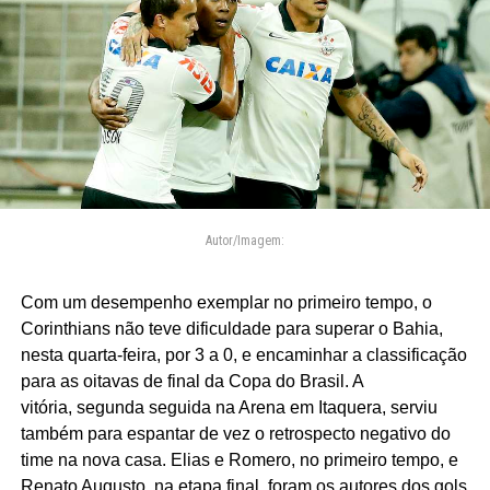
Autor/Imagem:
Com um desempenho exemplar no primeiro tempo, o
Corinthians não teve dificuldade para superar o Bahia,
nesta quarta-feira, por 3 a 0, e encaminhar a classificação
para as oitavas de final da Copa do Brasil. A
vitória, segunda seguida na Arena em Itaquera, serviu
também para espantar de vez o retrospecto negativo do
time na nova casa. Elias e Romero, no primeiro tempo, e
Renato Augusto, na etapa final, foram os autores dos gols