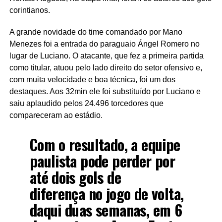
corintianos.
A grande novidade do time comandado por Mano
Menezes foi a entrada do paraguaio Ángel Romero no
lugar de Luciano. O atacante, que fez a primeira partida
como titular, atuou pelo lado direito do setor ofensivo e,
com muita velocidade e boa técnica, foi um dos
destaques. Aos 32min ele foi substituído por Luciano e
saiu aplaudido pelos 24.496 torcedores que
compareceram ao estádio.
Com o resultado, a equipe
paulista pode perder por
até dois gols de
diferença no jogo de volta,
daqui duas semanas, em 6