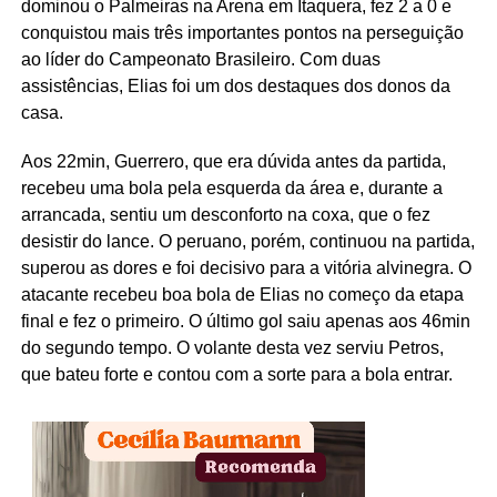
dominou o Palmeiras na Arena em Itaquera, fez 2 a 0 e
conquistou mais três importantes pontos na perseguição
ao líder do Campeonato Brasileiro. Com duas
assistências, Elias foi um dos destaques dos donos da
casa.
Aos 22min, Guerrero, que era dúvida antes da partida,
recebeu uma bola pela esquerda da área e, durante a
arrancada, sentiu um desconforto na coxa, que o fez
desistir do lance. O peruano, porém, continuou na partida,
superou as dores e foi decisivo para a vitória alvinegra. O
atacante recebeu boa bola de Elias no começo da etapa
final e fez o primeiro. O último gol saiu apenas aos 46min
do segundo tempo. O volante desta vez serviu Petros,
que bateu forte e contou com a sorte para a bola entrar.