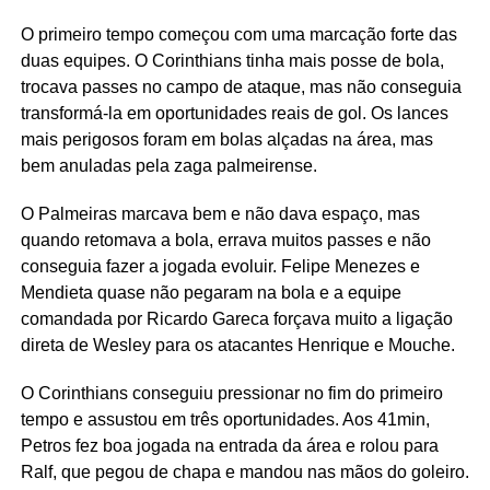
O primeiro tempo começou com uma marcação forte das
duas equipes. O Corinthians tinha mais posse de bola,
trocava passes no campo de ataque, mas não conseguia
transformá-la em oportunidades reais de gol. Os lances
mais perigosos foram em bolas alçadas na área, mas
bem anuladas pela zaga palmeirense.
O Palmeiras marcava bem e não dava espaço, mas
quando retomava a bola, errava muitos passes e não
conseguia fazer a jogada evoluir. Felipe Menezes e
Mendieta quase não pegaram na bola e a equipe
comandada por Ricardo Gareca forçava muito a ligação
direta de Wesley para os atacantes Henrique e Mouche.
O Corinthians conseguiu pressionar no fim do primeiro
tempo e assustou em três oportunidades. Aos 41min,
Petros fez boa jogada na entrada da área e rolou para
Ralf, que pegou de chapa e mandou nas mãos do goleiro.