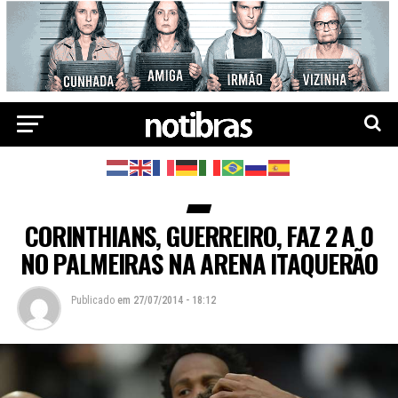
CORINTHIANS, GUERREIRO, FAZ 2 A 0
NO PALMEIRAS NA ARENA ITAQUERÃO
Publicado
em
27/07/2014 - 18:12