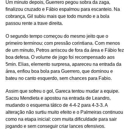
Um minuto depois, Guerrero pegou sobra da zaga,
finalizou cruzado e Fábio espalmou para escanteio. Na
cobrança, Gil subiu mais que todo mundo e a bola
passou rente a trave direita.
O segundo tempo começou do mesmo jeito que o
primeiro terminou: com pressão corintiana. Com menos
de um minuto, Petros arriscou de fora da área e Fábio fez
boa defesa. O volume de jogo foi recompensado aos
5min. Elias, elemento surpresa, apareceu na entrada da
área, enfiou boa bola para Guerrero, que dominou e
bateu no canto esquerdo, sem chances para Fabio.
Assim que sofreu o gol, Gareca tentou mudar a equipe.
Sacou Mendieta e apostou na entrada de Leandro,
mudando o esquema tático de 4-4-2 para 4-3-3. A
alteração não surtiu muito efeito e o Palmeiras continuou
como na etapa inicial: com muita dificuldade para sair
jogando e sem conseguir criar lances ofensivos.