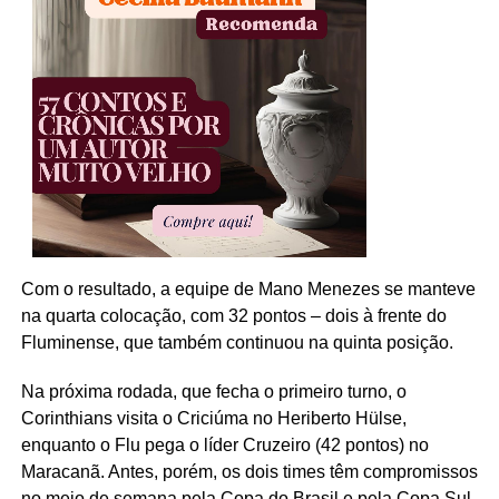
Com o resultado, a equipe de Mano Menezes se manteve
na quarta colocação, com 32 pontos – dois à frente do
Fluminense, que também continuou na quinta posição.
Na próxima rodada, que fecha o primeiro turno, o
Corinthians visita o Criciúma no Heriberto Hülse,
enquanto o Flu pega o líder Cruzeiro (42 pontos) no
Maracanã. Antes, porém, os dois times têm compromissos
no meio de semana pela Copa do Brasil e pela Copa Sul-