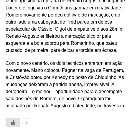
Mano apostou na entrada de Renato Augusto no lugar de
Lodeiro e logo viu o Corinthians ganhar em criatividade.
Romero novamente perdeu gol livre de marcação, e do
outro lado uma cabeçada de Fred parou em defesa
espetacular de Cássio. O gol de empate veio aos 28min:
Renato Augusto enfileirou a marcação tricolor pela
esquerda e a bola sobrou para Romarinho, que bateu
cruzado, de primeira, para deixar a torcida em êxtase.
Com o novo cenário, os dois técnicos entraram em ação
novamente. Mano colocou Fagner na vaga de Ferrugem,
e Cristóvão optou por Kenedy no posto de Chiquinho. As
mudanças deixaram a partida aberta, imprevisível. A
derradeira – e melhor – oportunidade para o desempate
saiu dos pés de Romero, de novo. O paraguaio foi
acionado por Renato Augusto e bateu forte, no travessão.
0