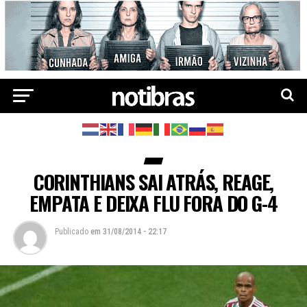
CORINTHIANS SAI ATRÁS, REAGE,
EMPATA E DEIXA FLU FORA DO G-4
Publicado
em
31/08/2014 - 22:17