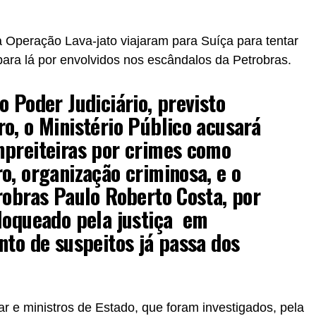
a Operação Lava-jato viajaram para Suíça para tentar
para lá por envolvidos nos escândalos da Petrobras.
o Poder Judiciário, previsto
o, o Ministério Público acusará
mpreiteiras por crimes como
o, organização criminosa, e o
robras Paulo Roberto Costa, por
loqueado pela justiça em
nto de suspeitos já passa dos
r e ministros de Estado, que foram investigados, pela