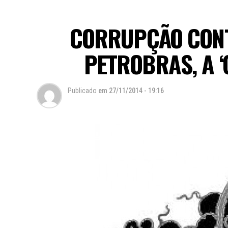
CORRUPÇÃO CONT
PETROBRAS, A ‘
Publicado
em
27/11/2014 - 19:16