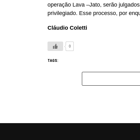
operação Lava –Jato, serão julgados
privilegiado. Esse processo, por enq
Cláudio Coletti
0
TAGS: