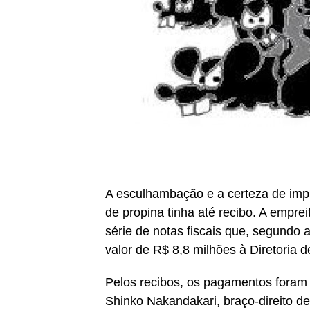
A esculhambação e a certeza de imp
de propina tinha até recibo. A empre
série de notas fiscais que, segund
valor de R$ 8,8 milhões à Diretoria d
Pelos recibos, os pagamentos foram 
Shinko Nakandakari, braço-direito de