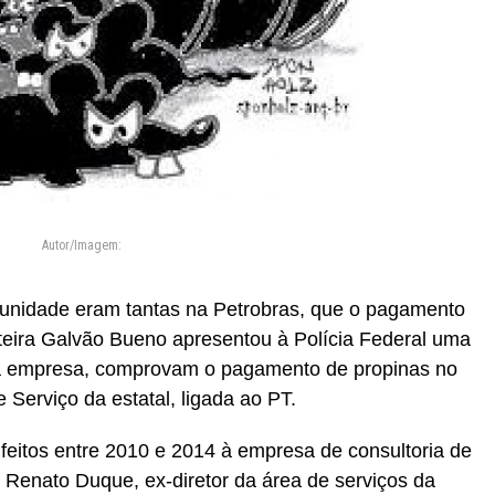
Autor/Imagem:
unidade eram tantas na Petrobras, que o pagamento
iteira Galvão Bueno apresentou à Polícia Federal uma
o a empresa, comprovam o pagamento de propinas no
e Serviço da estatal, ligada ao PT.
feitos entre 2010 e 2014 à empresa de consultoria de
 Renato Duque, ex-diretor da área de serviços da