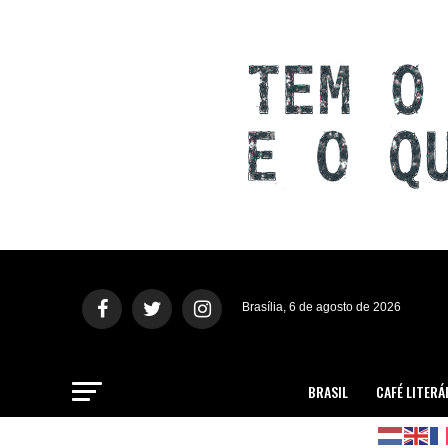
Brasília, 6 de agosto de 2026
BRASIL
CAFÉ LITERÁ