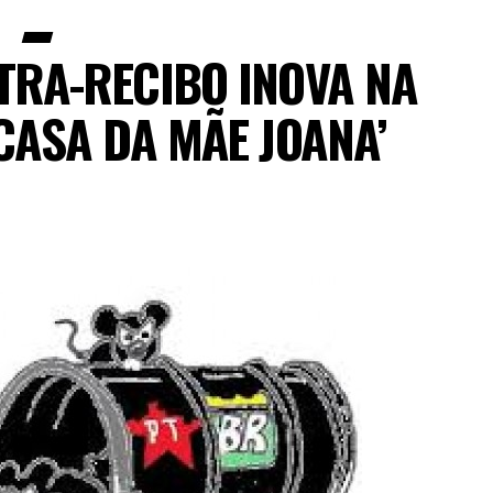
RA-RECIBO INOVA NA
CASA DA MÃE JOANA’