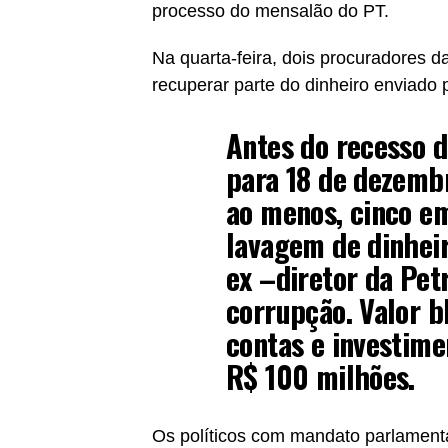
processo do mensalão do PT.
Na quarta-feira, dois procuradores d
recuperar parte do dinheiro enviado 
Antes do recesso d
para 18 de dezembr
ao menos, cinco e
lavagem de dinheir
ex –diretor da Pet
corrupção. Valor b
contas e investime
R$ 100 milhões.
Os políticos com mandato parlamenta