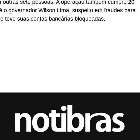
m outras sete pessoas. A operação também cumpre 20
 o governador Wilson Lima, suspeito em fraudes para
 e teve suas contas bancárias bloqueadas.