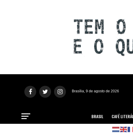
Brasília, 9 de agosto de 2026
BRASIL
CAFÉ LITERÁ