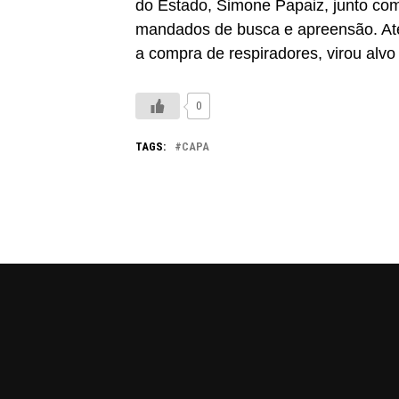
do Estado, Simone Papaiz, junto co
mandados de busca e apreensão. Até
a compra de respiradores, virou alvo
0
TAGS:
CAPA