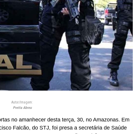
Autor/Imagem:
Pretta Abreu
portas no amanhecer desta terça, 30, no Amazonas. Em
isco Falcão, do STJ, foi presa a secretária de Saúde