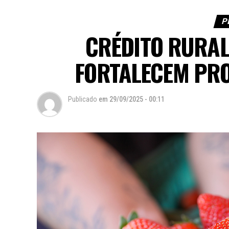
P
CRÉDITO RURAL
FORTALECEM PR
Publicado
em
29/09/2025 - 00:11