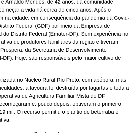
ce e Arnaldo Mendes, de 42 anos, da comunidade
ecomeçar a vida há cerca de cinco anos. Após o
am na cidade, em consequência da pandemia da Covid-
istrito Federal (GDF) por meio da Empresa de
l do Distrito Federal (Emater-DF). Sem experiência no
tiva de produtores familiares da região e tiveram
 Prospera, da Secretaria de Desenvolvimento
DF). Hoje, são responsáveis pelo maior cultivo de
lizada no Núcleo Rural Rio Preto, com abóbora, mas
iculdades: a lavoura foi destruída por lagartas e toda a
perativa de Agricultura Familiar Mista do DF
recomeçaram e, pouco depois, obtiveram o primeiro
9 mil. O recurso permitiu o plantio de beterraba e
tiva.