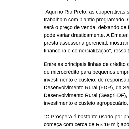
“Aqui no Rio Preto, as cooperativas
trabalham com plantio programado. 
será o preço de venda, deixando de f
pode variar drasticamente. A Emater
presta assessoria gerencial: mostram
financeira e comercialização”, ressal
Entre as principais linhas de crédit
de microcrédito para pequenos empr
investimento e custeio, de responsab
Desenvolvimento Rural (FDR), da Sec
Desenvolvimento Rural (Seagri-DF), q
investimento e custeio agropecuário, i
“O Prospera é bastante usado por pr
começa com cerca de R$ 19 mil; após