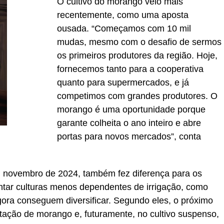
O cultivo do morango veio mais
recentemente, como uma aposta
ousada. “Começamos com 10 mil
mudas, mesmo com o desafio de sermos
os primeiros produtores da região. Hoje,
fornecemos tanto para a cooperativa
quanto para supermercados, e já
competimos com grandes produtores. O
morango é uma oportunidade porque
garante colheita o ano inteiro e abre
portas para novos mercados”, conta
 novembro de 2024, também fez diferença para os
ntar culturas menos dependentes de irrigação, como
gora conseguem diversificar. Segundo eles, o próximo
ntação de morango e, futuramente, no cultivo suspenso,