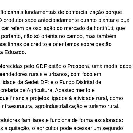
 são canais fundamentais de comercialização porque
O produtor sabe antecipadamente quanto plantar e qual
icar refém da oscilação do mercado de hortifrúti, que
, portanto, não só orienta no campo, mas também
os linhas de crédito e orientamos sobre gestão
ta Eduardo.
o oferecidas pelo GDF estão o Prospera, uma modalidade
eendedores rurais e urbanos, com foco em
ilidade da Sedet-DF; e o Fundo Distrital de
retaria de Agricultura, Abastecimento e
ue financia projetos ligados à atividade rural, como
nfraestrutura, agroindustrialização e turismo rural.
odutores familiares e funciona de forma escalonada:
 a quitação, o agricultor pode acessar um segundo