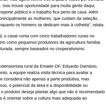
 Isso trouxe oportunidade para muita gente daqui,
porte público e o trabalho fica perto de casa. Além
principalmente as mulheres, que cuidam da seleção,
quanto os homens se dedicam mais à colheita”, relata.
, o casal conta com cinco trabalhadores rurais no
cem como pequenos produtores da agricultura familiar,
uturada, sempre baseados no cooperativismo.
tensionista rural da Emater-DF, Eduardo Damásio,
to, a equipe realiza visita técnica para avaliar a
se considera não apenas a parte produtiva, mas
so, o potencial da área e a disponibilidade ou
s o produtor deseja plantar algo que não é recomendado
ho é orientar sobre a cultura mais adequada ao