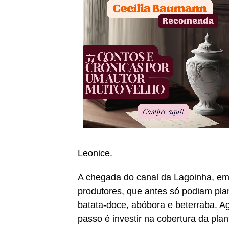
Leonice.
A chegada do canal da Lagoinha, em
produtores, que antes só podiam pla
batata-doce, abóbora e beterraba. A
passo é investir na cobertura da pla