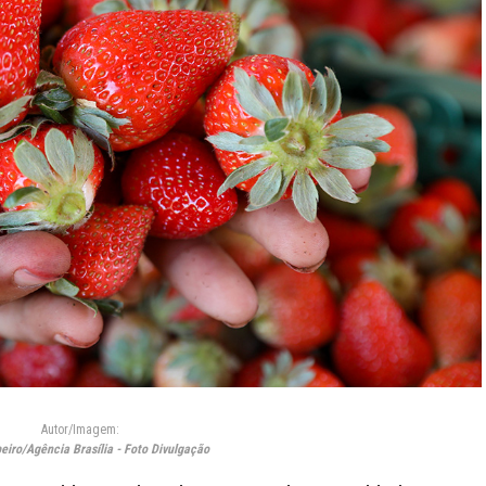
Autor/Imagem:
eiro/Agência Brasília - Foto Divulgação