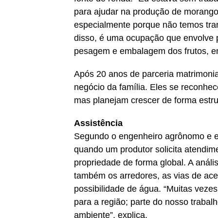
para ajudar na produção de morango.
especialmente porque não temos trans
disso, é uma ocupação que envolve 
pesagem e embalagem dos frutos, en
Após 20 anos de parceria matrimonial
negócio da família. Eles se reconhe
mas planejam crescer de forma estr
Assistência
Segundo o engenheiro agrônomo e ex
quando um produtor solicita atendimen
propriedade de forma global. A análi
também os arredores, as vias de aces
possibilidade de água. “Muitas veze
para a região; parte do nosso trabal
ambiente”, explica.