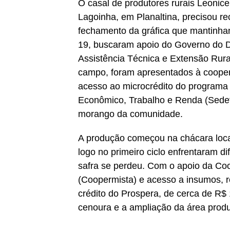
O casal de produtores rurais Leoni
Lagoinha, em Planaltina, precisou r
fechamento da gráfica que mantinh
19, buscaram apoio do Governo do D
Assistência Técnica e Extensão Rura
campo, foram apresentados à coopera
acesso ao microcrédito do programa
Econômico, Trabalho e Renda (Sedet-
morango da comunidade.
A produção começou na chácara loca
logo no primeiro ciclo enfrentaram dif
safra se perdeu. Com o apoio da Coo
(Coopermista) e acesso a insumos, 
crédito do Prospera, de cerca de R$ 1
cenoura e a ampliação da área produ