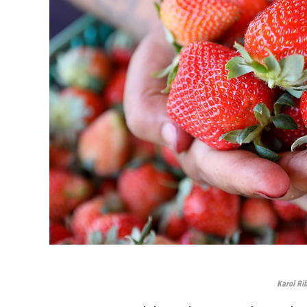
Karol Rib