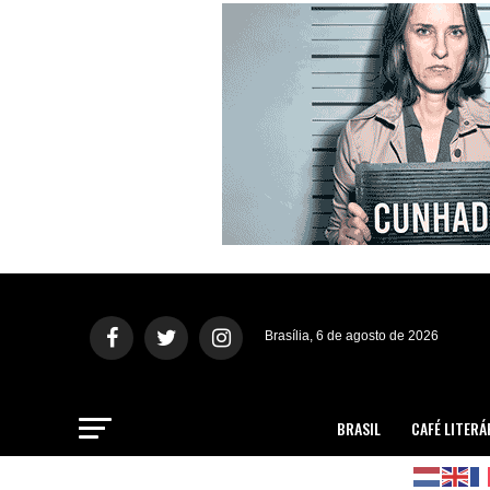
Brasília, 6 de agosto de 2026
BRASIL
CAFÉ LITERÁ