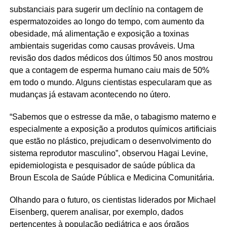
substanciais para sugerir um declínio na contagem de
espermatozoides ao longo do tempo, com aumento da
obesidade, má alimentação e exposição a toxinas
ambientais sugeridas como causas prováveis. Uma
revisão dos dados médicos dos últimos 50 anos mostrou
que a contagem de esperma humano caiu mais de 50%
em todo o mundo. Alguns cientistas especularam que as
mudanças já estavam acontecendo no útero.
“Sabemos que o estresse da mãe, o tabagismo materno e
especialmente a exposição a produtos químicos artificiais
que estão no plástico, prejudicam o desenvolvimento do
sistema reprodutor masculino”, observou Hagai Levine,
epidemiologista e pesquisador de saúde pública da
Broun Escola de Saúde Pública e Medicina Comunitária.
Olhando para o futuro, os cientistas liderados por Michael
Eisenberg, querem analisar, por exemplo, dados
pertencentes à população pediátrica e aos órgãos