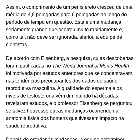
Assim, o comprimento de um pênis ereto cresceu de uma
média de 4,8 polegadas para 6 polegadas ao longo do
período de tempo em questão. Esta é uma mudança
seriamente grande que ocorreu muito rapidamente e,
como tal, não deve ser ignorada, alertou a equipe de
cientistas.
De acordo com Eisenberg, a pesquisa, cujas descobertas
foram publicadas no
The World Journal of Men’s Health
,
foi motivada por estudos anteriores que se concentravam
nas tendências preocupantes dos dados de saúde
reprodutiva masculina. A qualidade do esperma e os
níveis de testosterona vêm diminuindo há décadas,
revelaram estudos, e o professor Eisenberg se perguntou
se talvez houvesse outras mudanças ocorrendo na
anatomia física dos homens que tivessem impacto na
saúde reprodutiva.
Depois de estudar as mudanças, a equipe determinou