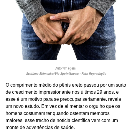
Autor/Imagem:
Svetiana Ekimenko/Via Sputniknews - Foto Reprodução
O comprimento médio do pênis ereto passou por um surto
de crescimento impressionante nos últimos 29 anos, e
esse é um motivo para se preocupar seriamente, revela
um novo estudo. Em vez de alimentar o orgulho que os
homens costumam ter quando ostentam membros
maiores, esse trecho de notícia científica vem com um
monte de advertências de saúde.