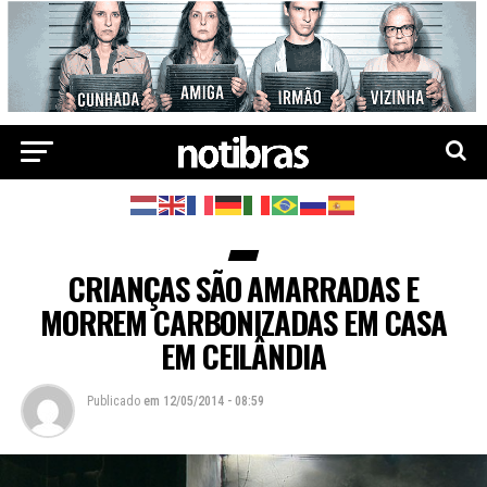
CRIANÇAS SÃO AMARRADAS E
MORREM CARBONIZADAS EM CASA
EM CEILÂNDIA
Publicado
em
12/05/2014 - 08:59