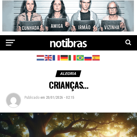
ALEGRIA
CRIANÇAS…
Publicado
em
20/01/2026 - 02:15