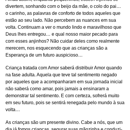
divertem, sonhando com o beijo da mãe, o colo do pai…
o carinho, as palavras de conforto de todos aqueles que
estão ao seu lado. Não percebem as nuances em sua
volta. Continuam a ver o mundo lindo e maravilhoso que
Deus lhes entregou… e qual nosso maior pecado para
com esses anjinhos? Não cuidar deles como realmente
merecem, nos esquecendo que as crianças são a
Esperança de um futuro auspicioso…
Criança tratada com Amor saberá distribuir Amor quando
na fase adulta. Aquela que teve tal sentimento negado
por aqueles que a acompanharam em sua jornada inicial
não saberá como amar, pois jamais a ensinaram a
demonstrar tal sentimento. E com certeza, sofrerá muito
em seu futuro, pois se sentirá renegada pelo mundo à sua
volta…
As crianças são um presente divino. Cabe a nós, que um
dia já fomos crianças, segurar suas mãozinha e conduzi-