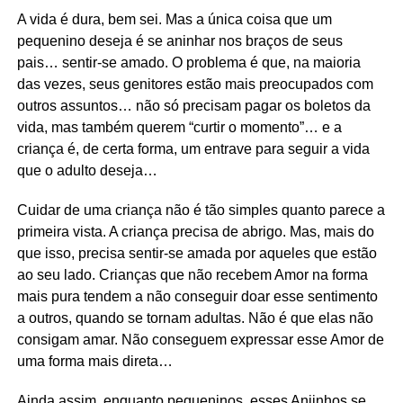
A vida é dura, bem sei. Mas a única coisa que um
pequenino deseja é se aninhar nos braços de seus
pais… sentir-se amado. O problema é que, na maioria
das vezes, seus genitores estão mais preocupados com
outros assuntos… não só precisam pagar os boletos da
vida, mas também querem “curtir o momento”… e a
criança é, de certa forma, um entrave para seguir a vida
que o adulto deseja…
Cuidar de uma criança não é tão simples quanto parece a
primeira vista. A criança precisa de abrigo. Mas, mais do
que isso, precisa sentir-se amada por aqueles que estão
ao seu lado. Crianças que não recebem Amor na forma
mais pura tendem a não conseguir doar esse sentimento
a outros, quando se tornam adultas. Não é que elas não
consigam amar. Não conseguem expressar esse Amor de
uma forma mais direta…
Ainda assim, enquanto pequeninos, esses Anjinhos se