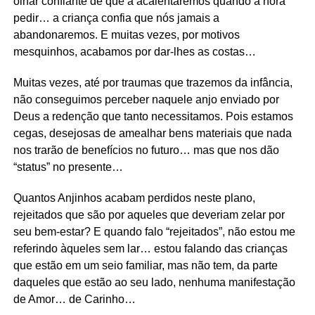
olhar confiante de que a acalentaremos quando a hora
pedir… a criança confia que nós jamais a
abandonaremos. E muitas vezes, por motivos
mesquinhos, acabamos por dar-lhes as costas…
Muitas vezes, até por traumas que trazemos da infância,
não conseguimos perceber naquele anjo enviado por
Deus a redenção que tanto necessitamos. Pois estamos
cegas, desejosas de amealhar bens materiais que nada
nos trarão de benefícios no futuro… mas que nos dão
“status” no presente…
Quantos Anjinhos acabam perdidos neste plano,
rejeitados que são por aqueles que deveriam zelar por
seu bem-estar? E quando falo “rejeitados”, não estou me
referindo àqueles sem lar… estou falando das crianças
que estão em um seio familiar, mas não tem, da parte
daqueles que estão ao seu lado, nenhuma manifestação
de Amor… de Carinho…