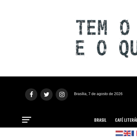
Brasília, 7 de agosto de 2026
BRASIL
CAFÉ LITERÁ