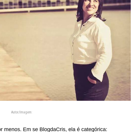
Autor/Imagem:
por menos. Em se BlogdaCris, ela é categórica: