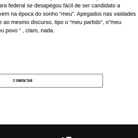
ra federal se desapegou fácil de ser candidato a
vivem na época do sonho “meu”. Apegados nas vaidades
e ao mesmo discurso, tipo o “meu partido”, o”meu
u povo ” , claro, nada.
COMENTAR