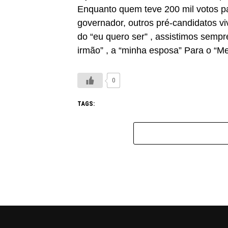
Enquanto quem teve 200 mil votos pa
governador, outros pré-candidatos 
do “eu quero ser” , assistimos sempr
irmão” , a “minha esposa” Para o “Me
0
TAGS: