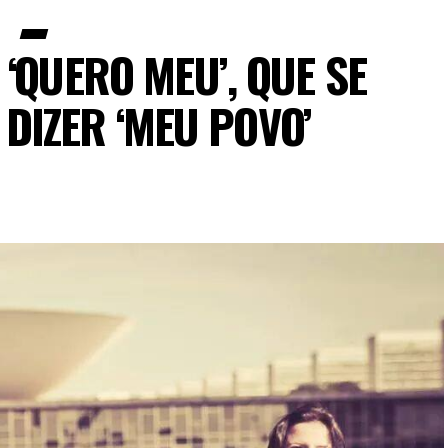
‘QUERO MEU’, QUE SE
DIZER ‘MEU POVO’