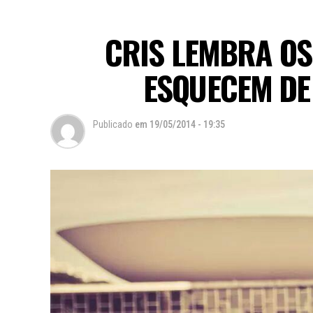
CRIS LEMBRA OS 
ESQUECEM DE 
Publicado
em
19/05/2014 - 19:35