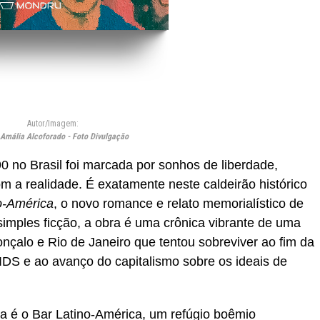
Autor/Imagem:
Amália Alcoforado - Foto Divulgação
0 no Brasil foi marcada por sonhos de liberdade,
om a realidade. É exatamente neste caldeirão histórico
o-América
, o novo romance e relato memorialístico de
imples ficção, a obra é uma crônica vibrante de uma
nçalo e Rio de Janeiro que tentou sobreviver ao fim da
IDS e ao avanço do capitalismo sobre os ideais de
ta é o Bar Latino-América, um refúgio boêmio