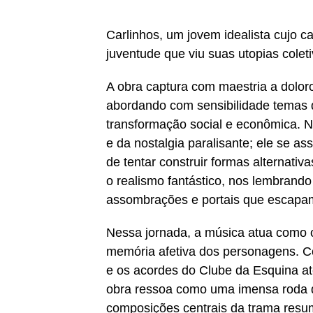
Carlinhos, um jovem idealista cujo 
juventude que viu suas utopias cole
A obra captura com maestria a doloro
abordando com sensibilidade temas d
transformação social e econômica. No
e da nostalgia paralisante; ele se
de tentar construir formas alternativa
o realismo fantástico, nos lembrando
assombrações e portais que escapam 
Nessa jornada, a música atua como o
memória afetiva dos personagens. Com
e os acordes do Clube da Esquina a
obra ressoa como uma imensa roda de
composições centrais da trama resu