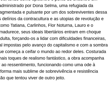
, administrado por Dona Selma, uma refugiada da
fragmentada e pulsante por um dos sobreviventes dessa
 delírios da contracultura e as utopias de revolução e
omo Tatiana, Carlinhos, Flor Noturna, Lauro e o
adurece, seus ideais libertários entram em choque
dulta, forçando-os a lidar com dificuldades financeiras,
al impostas pelo avanço do capitalismo e com a sombra
ue começa a ceifar o mundo ao redor deles. Costurada
onais toques de realismo fantástico, a obra acompanha
er ao ressentimento, funcionando como uma ode à
forma mais sublime de sobrevivência e resistência
 que tentou viver de outro jeito.