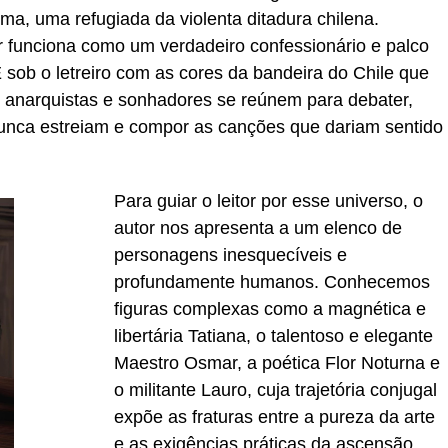
ma, uma refugiada da violenta ditadura chilena.
ar funciona como um verdadeiro confessionário e palco
 sob o letreiro com as cores da bandeira do Chile que
ks, anarquistas e sonhadores se reúnem para debater,
nunca estreiam e compor as canções que dariam sentido
Para guiar o leitor por esse universo, o
autor nos apresenta a um elenco de
personagens inesquecíveis e
profundamente humanos. Conhecemos
figuras complexas como a magnética e
libertária Tatiana, o talentoso e elegante
Maestro Osmar, a poética Flor Noturna e
o militante Lauro, cuja trajetória conjugal
expõe as fraturas entre a pureza da arte
e as exigências práticas da ascensão