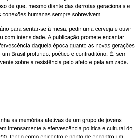
o de que, mesmo diante das derrotas geracionais e
 as conexões humanas sempre sobrevivem.
rário para sentar-se à mesa, pedir uma cerveja e ouvir
veu com intensidade. A publicação promete encantar
 efervescência daquela época quanto as novas gerações
m Brasil profundo, poético e contraditório. É, sem
vente sobre a resistência pelo afeto e pela amizade.
ha as memórias afetivas de um grupo de jovens
vem intensamente a efervescência política e cultural do
990, tendo como epicentro e ponto de encontro um