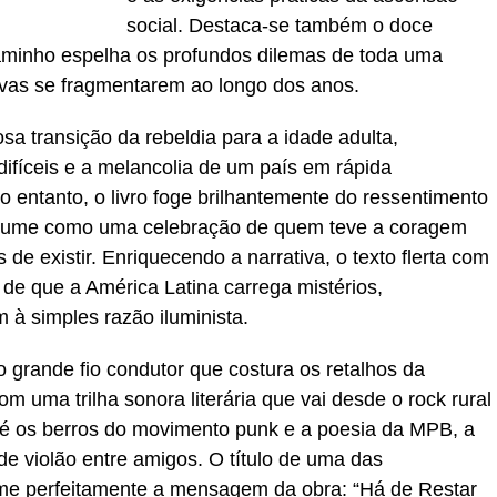
social. Destaca-se também o doce
caminho espelha os profundos dilemas de toda uma
tivas se fragmentarem ao longo dos anos.
sa transição da rebeldia para a idade adulta,
ifíceis e a melancolia de um país em rápida
 entanto, o livro foge brilhantemente do ressentimento
 assume como uma celebração de quem teve a coragem
s de existir. Enriquecendo a narrativa, o texto flerta com
 de que a América Latina carrega mistérios,
à simples razão iluminista.
 grande fio condutor que costura os retalhos da
 uma trilha sonora literária que vai desde o rock rural
té os berros do movimento punk e a poesia da MPB, a
 violão entre amigos. O título de uma das
me perfeitamente a mensagem da obra: “Há de Restar