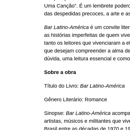
Uma Canção”. É um lembrete poderos
das despedidas precoces, a arte e
Bar Latino-América
é um convite lite
as histórias imperfeitas de quem vi
tanto os leitores que vivenciaram a
que desejam compreender a alma de u
dúvida, uma leitura essencial e como
Sobre a obra
Título do Livro:
Bar Latino-América
Gênero Literário: Romance
Sinopse:
Bar Latino-América
acompan
artistas, músicos e militantes que vi
Brasil entre as décadas de 1970 e 1