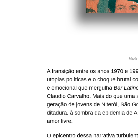
Maria 
A transição entre os anos 1970 e 199
utopias políticas e o choque brutal c
e emocional que mergulha
Bar Latin
Claudio Carvalho. Mais do que uma s
geração de jovens de Niterói, São Go
ditadura, à sombra da epidemia de A
amor livre.
O epicentro dessa narrativa turbulen