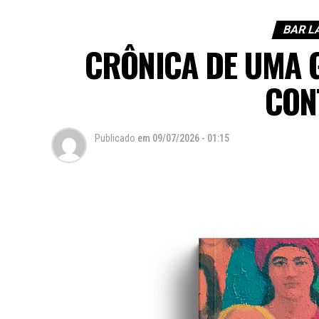
BAR L
CRÔNICA DE UMA 
CON
Publicado
em
09/07/2026 - 01:15