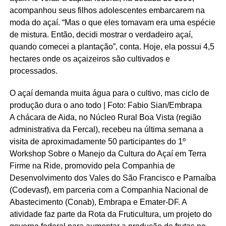
acompanhou seus filhos adolescentes embarcarem na
moda do açaí. “Mas o que eles tomavam era uma espécie
de mistura. Então, decidi mostrar o verdadeiro açaí,
quando comecei a plantação”, conta. Hoje, ela possui 4,5
hectares onde os açaizeiros são cultivados e
processados.
O açaí demanda muita água para o cultivo, mas ciclo de
produção dura o ano todo | Foto: Fabio Sian/Embrapa
A chácara de Aida, no Núcleo Rural Boa Vista (região
administrativa da Fercal), recebeu na última semana a
visita de aproximadamente 50 participantes do 1º
Workshop Sobre o Manejo da Cultura do Açaí em Terra
Firme na Ride, promovido pela Companhia de
Desenvolvimento dos Vales do São Francisco e Parnaíba
(Codevasf), em parceria com a Companhia Nacional de
Abastecimento (Conab), Embrapa e Emater-DF. A
atividade faz parte da Rota da Fruticultura, um projeto do