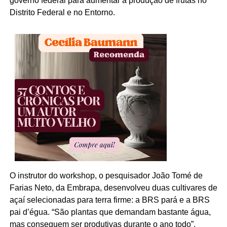
governo federal para aumentar a produção de frutas no
Distrito Federal e no Entorno.
O instrutor do workshop, o pesquisador João Tomé de
Farias Neto, da Embrapa, desenvolveu duas cultivares de
açaí selecionadas para terra firme: a BRS pará e a BRS
pai d’égua. “São plantas que demandam bastante água,
mas conseguem ser produtivas durante o ano todo”,