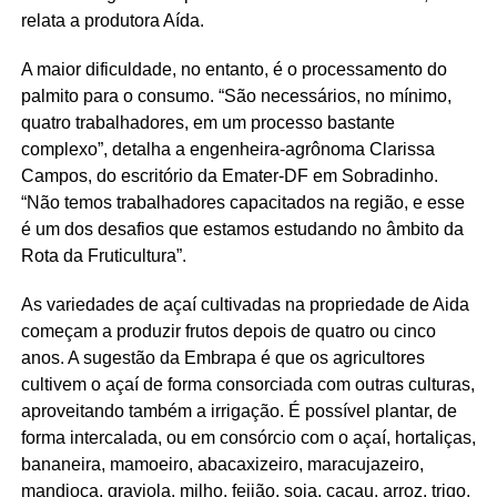
relata a produtora Aída.
A maior dificuldade, no entanto, é o processamento do
palmito para o consumo. “São necessários, no mínimo,
quatro trabalhadores, em um processo bastante
complexo”, detalha a engenheira-agrônoma Clarissa
Campos, do escritório da Emater-DF em Sobradinho.
“Não temos trabalhadores capacitados na região, e esse
é um dos desafios que estamos estudando no âmbito da
Rota da Fruticultura”.
As variedades de açaí cultivadas na propriedade de Aida
começam a produzir frutos depois de quatro ou cinco
anos. A sugestão da Embrapa é que os agricultores
cultivem o açaí de forma consorciada com outras culturas,
aproveitando também a irrigação. É possível plantar, de
forma intercalada, ou em consórcio com o açaí, hortaliças,
bananeira, mamoeiro, abacaxizeiro, maracujazeiro,
mandioca, graviola, milho, feijão, soja, cacau, arroz, trigo,