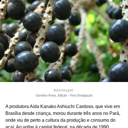
Autor/Imagem:
Carolina Paiva, Edição - Foto Divulgação
A produtora Aida Kanako Ashiuchi Cardoso, que vive em
Brasília desde criança, morou durante três anos no Pará,
onde viu de perto a cultura da produção e consumo do
açaí. Ao voltar à capital federal, na década de 1990,